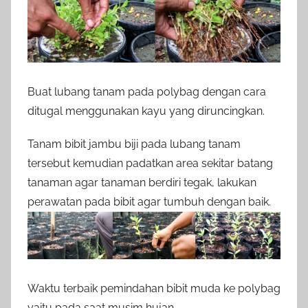
Buat lubang tanam pada polybag dengan cara
ditugal menggunakan kayu yang diruncingkan.
Tanam bibit jambu biji pada lubang tanam
tersebut kemudian padatkan area sekitar batang
tanaman agar tanaman berdiri tegak, lakukan
perawatan pada bibit agar tumbuh dengan baik.
Waktu terbaik pemindahan bibit muda ke polybag
yaitu pada saat musim hujan.