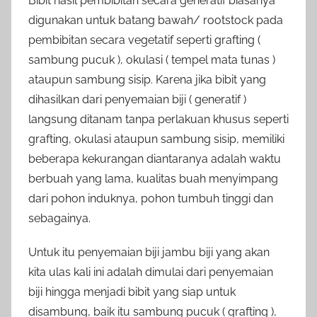
Bibit hasil pembibitan secara generatif biasanya
digunakan untuk batang bawah/ rootstock pada
pembibitan secara vegetatif seperti grafting (
sambung pucuk ), okulasi ( tempel mata tunas )
ataupun sambung sisip. Karena jika bibit yang
dihasilkan dari penyemaian biji ( generatif )
langsung ditanam tanpa perlakuan khusus seperti
grafting, okulasi ataupun sambung sisip, memiliki
beberapa kekurangan diantaranya adalah waktu
berbuah yang lama, kualitas buah menyimpang
dari pohon induknya, pohon tumbuh tinggi dan
sebagainya.
Untuk itu penyemaian biji jambu biji yang akan
kita ulas kali ini adalah dimulai dari penyemaian
biji hingga menjadi bibit yang siap untuk
disambung, baik itu sambung pucuk ( grafting ),