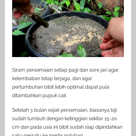
Siram persemaian setiap pagi dan sore jari agar
kelembaban tetap terjaga, dan agar
pertumbuhan bibit lebih optimal dapat pula
ditambahkan pupuk cair.
Setelah 3 bulan sejak persemaian, biasanya biji
sudah tumbuh dengan ketinggian sekitar 15-20
cm dan pada usia ini bibit sudah siap dipindahkan
satu-persatu ke media polybag.