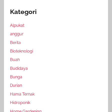
Kategori
Alpukat
anggur
Berita
Bioteknologi
Buah
Budidaya
Bunga
Durian
Hama Ternak
Hidroponik
Home Gardening