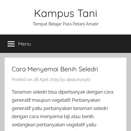
Skip
Kampus Tani
to
content
Tempat Belajar Para Petani Amatir
Menu
Cara Menyemai Benih Seledri
Posted on
28 April 2019
by
abdurrosyid
Tanaman seledri bisa diperbanyak dengan cara
generatif maupun vegetatif. Perbanyakan
generatif yaitu perbanyakan tanaman seledri
dengan cara menyemai biji atau benih,
sedangkan perbanyakan vegetatif yaitu