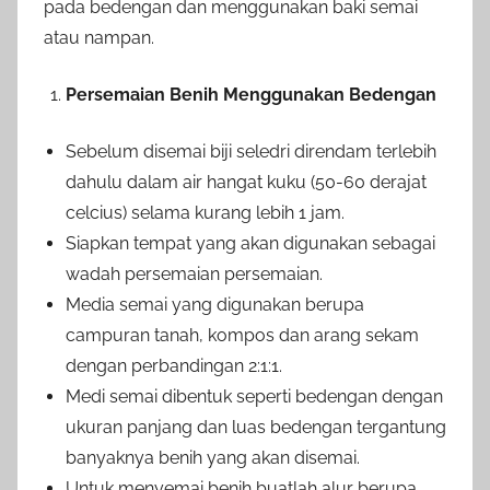
pada bedengan dan menggunakan baki semai
atau nampan.
Persemaian Benih Menggunakan Bedengan
Sebelum disemai biji seledri direndam terlebih
dahulu dalam air hangat kuku (50-60 derajat
celcius) selama kurang lebih 1 jam.
Siapkan tempat yang akan digunakan sebagai
wadah persemaian persemaian.
Media semai yang digunakan berupa
campuran tanah, kompos dan arang sekam
dengan perbandingan 2:1:1.
Medi semai dibentuk seperti bedengan dengan
ukuran panjang dan luas bedengan tergantung
banyaknya benih yang akan disemai.
Untuk menyemai benih buatlah alur berupa