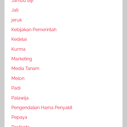
Jambu Biji
Jati
jeruk
Kebijakan Pemerintah
Kedelai
Kurma
Marketing
Media Tanam
Melon
Padi
Palawija
Pengendalian Hama Penyakit
Pepaya