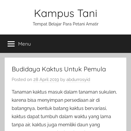
Skip
Kampus Tani
to
content
Tempat Belajar Para Petani Amatir
Menu
Budidaya Kaktus Untuk Pemula
Posted on
28 April 2019
by
abdurrosyid
Tanaman kaktus masuk dalam tanaman sukulen,
karena bisa menyimpan persediaan air di
batangnya, bentuk batang kaktus bervariasi,
kaktus dapat tumbuh dalam waktu yang lama
tanpa air, kaktus juga memiliki daun yang