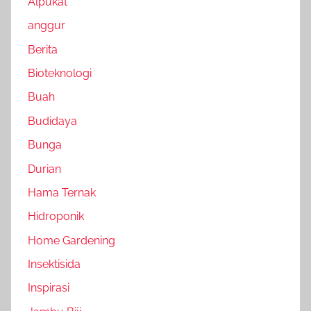
Alpukat
anggur
Berita
Bioteknologi
Buah
Budidaya
Bunga
Durian
Hama Ternak
Hidroponik
Home Gardening
Insektisida
Inspirasi