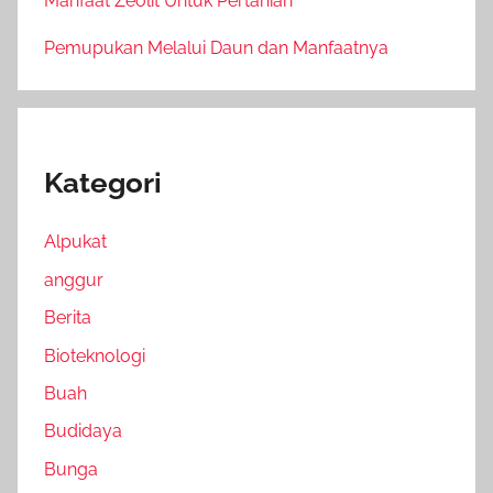
Manfaat Zeolit Untuk Pertanian
Pemupukan Melalui Daun dan Manfaatnya
Kategori
Alpukat
anggur
Berita
Bioteknologi
Buah
Budidaya
Bunga