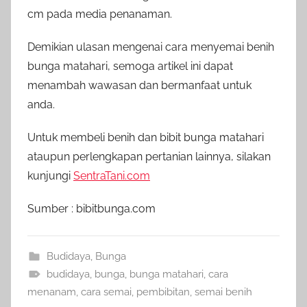
cm pada media penanaman.
Demikian ulasan mengenai cara menyemai benih
bunga matahari, semoga artikel ini dapat
menambah wawasan dan bermanfaat untuk
anda.
Untuk membeli benih dan bibit bunga matahari
ataupun perlengkapan pertanian lainnya, silakan
kunjungi
SentraTani.com
Sumber : bibitbunga.com
Budidaya
,
Bunga
budidaya
,
bunga
,
bunga matahari
,
cara
menanam
,
cara semai
,
pembibitan
,
semai benih