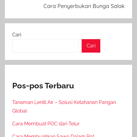
Cara Penyerbukan Bunga Salak
Cari
Cari
Pos-pos Terbaru
Tanaman Lentil Air – Solusi Ketahanan Pangan
Global
Cara Membuat POC dari Telur
Cara Membuahkan Sawo Dalam Pot