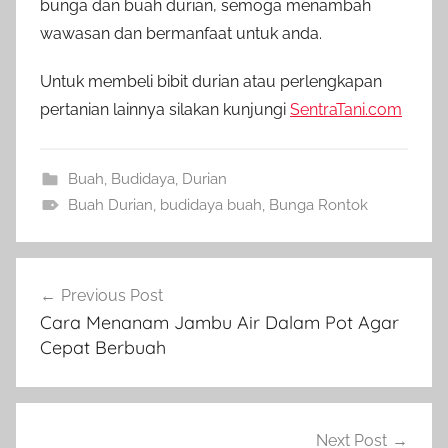
bunga dan buah durian, semoga menambah
wawasan dan bermanfaat untuk anda.
Untuk membeli bibit durian atau perlengkapan
pertanian lainnya silakan kunjungi
SentraTani.com
Buah
,
Budidaya
,
Durian
Buah Durian
,
budidaya buah
,
Bunga Rontok
Navigasi
Previous Post
pos
Cara Menanam Jambu Air Dalam Pot Agar
Cepat Berbuah
Next Post