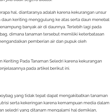
berapa hal, diantaranya adalah karena kekurangan unsur
n daun keriting menggulung ke atas serta daun menebal
ampung banyak air di daunnya. Terlebih lagi pada
ybag, dimana tanaman tersebut memiliki keterbatasan
mengandalkan pemberian air dan pupuk oleh
 Keriting Pada Tanaman Seledri karena kekurangan
njelasannya pada artikel berikut ini.
poybag yang tidak tepat dapat mengakibatkan tanaman
nutrisi serta kekeringan karena kemampuan media dalam
man seledri yang ditanam mengalami hal demikian,