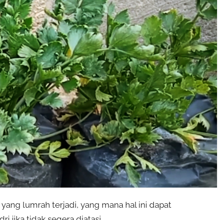
yang lumrah terjadi, yang mana hal ini dapat
 jika tidak segera diatasi.