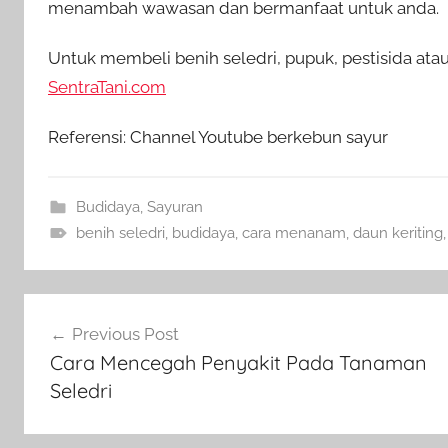
menambah wawasan dan bermanfaat untuk anda.
Untuk membeli benih seledri, pupuk, pestisida ata
SentraTani.com
Referensi: Channel Youtube berkebun sayur
Budidaya
,
Sayuran
benih seledri
,
budidaya
,
cara menanam
,
daun keriting
Navigasi
Previous Post
pos
Cara Mencegah Penyakit Pada Tanaman
Seledri