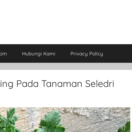
com
Hubungi Kami
Privacy Policy
ting Pada Tanaman Seledri