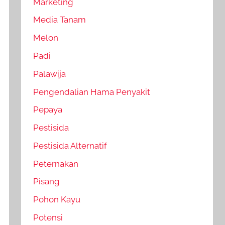
Marketing
Media Tanam
Melon
Padi
Palawija
Pengendalian Hama Penyakit
Pepaya
Pestisida
Pestisida Alternatif
Peternakan
Pisang
Pohon Kayu
Potensi