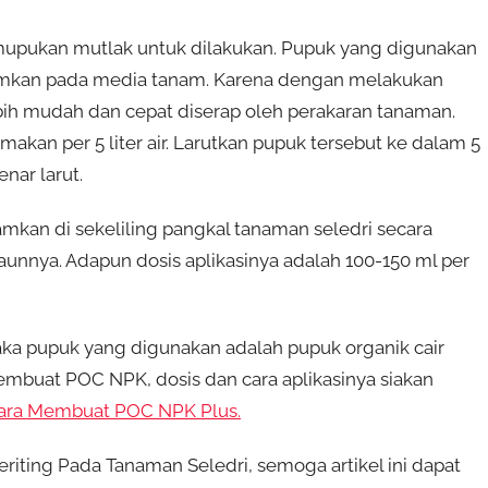
upukan mutlak untuk dilakukan. Pupuk yang digunakan
ramkan pada media tanam. Karena dengan melakukan
ih mudah dan cepat diserap oleh perakaran tanaman.
kan per 5 liter air. Larutkan pupuk tersebut ke dalam 5
nar larut.
amkan di sekeliling pangkal tanaman seledri secara
nnya. Adapun dosis aplikasinya adalah 100-150 ml per
aka pupuk yang digunakan adalah pupuk organik cair
buat POC NPK, dosis dan cara aplikasinya siakan
ara Membuat POC NPK Plus.
iting Pada Tanaman Seledri, semoga artikel ini dapat