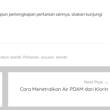
upun perlengkapan pertanian lainnya, silakan kunjungi
,
daun seledri
,
Pertanian
,
sayuran
,
seledri
Next Post
Cara Menetralkan Air PDAM dari Klorin