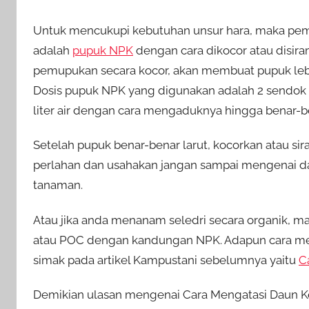
Untuk mencukupi kebutuhan unsur hara, maka pem
adalah
pupuk NPK
dengan cara dikocor atau disi
pemupukan secara kocor, akan membuat pupuk leb
Dosis pupuk NPK yang digunakan adalah 2 sendok ma
liter air dengan cara mengaduknya hingga benar-be
Setelah pupuk benar-benar larut, kocorkan atau sir
perlahan dan usahakan jangan sampai mengenai dau
tanaman.
Atau jika anda menanam seledri secara organik, m
atau POC dengan kandungan NPK. Adapun cara mem
simak pada artikel Kampustani sebelumnya yaitu
C
Demikian ulasan mengenai Cara Mengatasi Daun Ker