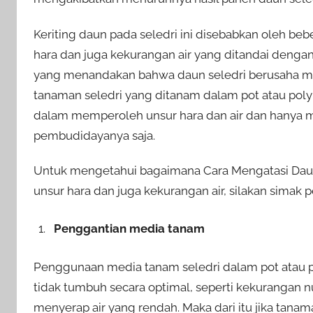
Keriting daun pada seledri ini disebabkan oleh be
hara dan juga kekurangan air yang ditandai denga
yang menandakan bahwa daun seledri berusaha men
tanaman seledri yang ditanam dalam pot atau pol
dalam memperoleh unsur hara dan air dan hanya 
pembudidayanya saja.
Untuk mengetahui bagaimana Cara Mengatasi Daun
unsur hara dan juga kekurangan air, silakan simak pe
Penggantian media tanam
Penggunaan media tanam seledri dalam pot atau 
tidak tumbuh secara optimal, seperti kekurangan 
menyerap air yang rendah. Maka dari itu jika tana