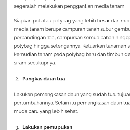
segeralah melakukan penggantian media tanam.
Siapkan pot atau polybag yang lebih besar dan mem
media tanam berupa campuran tanah subur gembu
perbandingan 1:1:1, campurkan semua bahan hingg
polybag hingga setengahnya. Keluarkan tanaman s
kemudian tanam pada polybag baru dan timbun d
siram secukupnya.
Pangkas daun tua
Lakukan pemangkasan daun yang sudah tua, tujua
pertumbuhannya. Selain itu pemangkasan daun tu
muda baru yang lebih sehat.
Lakukan pemupukan