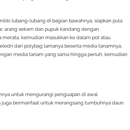
iliki lubang-lubang di bagian bawahnya, siapkan pula
r, arang sekam dan pupuk kandang dengan
a merata, kemudian masukkan ke dalam pot atau
eledri dari polybag lamanya beserta media tanamnya,
engan media tanam yang sama hingga penuh, kemudian
nnya untuk mengurangi penguapan di awal
a juga bermanfaat untuk merangsang tumbuhnya daun