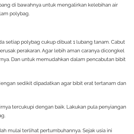
bang di bawahnya untuk mengalirkan kelebihan air
lam polybag.
a setiap polybag cukup dibuat 1 lubang tanam. Cabut
merusak perakaran. Agar lebih aman caranya dicongkel
arnya. Dan untuk memudahkan dalam pencabutan bibit
engan sedikit dipadatkan agar bibit erat tertanam dan
irnya tercukupi dengan baik. Lakukan pula penyiangan
ag.
dah mulai terlihat pertumbuhannya. Sejak usia ini