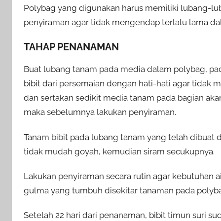
Polybag yang digunakan harus memiliki lubang-lu
penyiraman agar tidak mengendap terlalu lama da
TAHAP PENANAMAN
Buat lubang tanam pada media dalam polybag, pad
bibit dari persemaian dengan hati-hati agar tidak 
dan sertakan sedikit media tanam pada bagian ak
maka sebelumnya lakukan penyiraman.
Tanam bibit pada lubang tanam yang telah dibuat d
tidak mudah goyah, kemudian siram secukupnya.
Lakukan penyiraman secara rutin agar kebutuhan a
gulma yang tumbuh disekitar tanaman pada polyb
Setelah 22 hari dari penanaman, bibit timun suri su