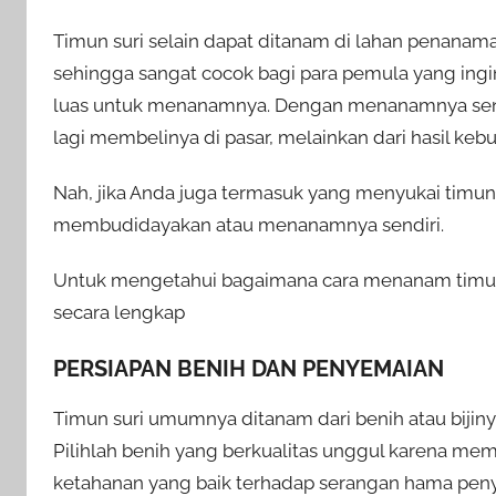
Timun suri selain dapat ditanam di lahan penanam
sehingga sangat cocok bagi para pemula yang ing
luas untuk menanamnya. Dengan menanamnya sendir
lagi membelinya di pasar, melainkan dari hasil kebu
Nah, jika Anda juga termasuk yang menyukai timun
membudidayakan atau menanamnya sendiri.
Untuk mengetahui bagaimana cara menanam timun su
secara lengkap
PERSIAPAN BENIH DAN PENYEMAIAN
Timun suri umumnya ditanam dari benih atau bijinya
Pilihlah benih yang berkualitas unggul karena mem
ketahanan yang baik terhadap serangan hama penya