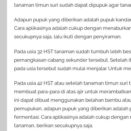
tanaman timun suri sudah dapat dipupuk agar tana
Adapun pupuk yang diberikan adalah pupuk kandan
Cara aplikasinya adalah cukup dengan menaburkann
secukupnya saja, lalu ikuti dengan penyiraman.
Pada usia 32 HST tanaman sudah tumbuh lebih besa
pemangkasan cabang sekunder tersebut. Setelah it
pada usia tersebut sudah mulai menjalar. Untuk mer
Pada usia 42 HST atau setelah tanaman timun sur
membuat para-para di atas ajir untuk merambatk
ini dapat dibuat menggunakan belahan bambu atau b
pemupukan, adapun pupuk yang diberikan adalah 
fermentasi. Cara aplikasinya adalah cukup dengan
tanaman, berikan secukupnya saja.