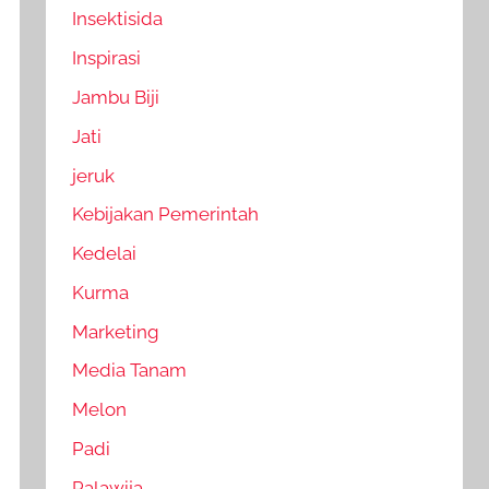
Insektisida
Inspirasi
Jambu Biji
Jati
jeruk
Kebijakan Pemerintah
Kedelai
Kurma
Marketing
Media Tanam
Melon
Padi
Palawija