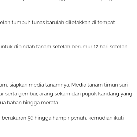
elah tumbuh tunas barulah diletakkan di tempat
 untuk dipindah tanam setelah berumur 12 hari setelah
am, siapkan media tanamnya. Media tanam timun suri
ur serta gembur, arang sekam dan pupuk kandang yang
mua bahan hingga merata.
berukuran 50 hingga hampir penuh, kemudian ikuti