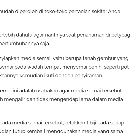
 mudah diperoleh di toko-toko pertanian sekitar Anda
erlebih dahulu agar nantinya saat penanaman di polybag
k pertumbuhannya saja.
enyiapkan media semai, yaitu berupa tanah gembur yang
semai pada wadah tempat menyemai benih, seperti pot
ukaannya kemudian ikuti dengan penyiraman.
emai ini adalah usahakan agar media semai tersebut
ah mengalir dan tidak mengendap lama dalam media
pada media semai tersebut, letakkan 1 biji pada setiap
kemudian tutup kembali menggunakan media yang sama