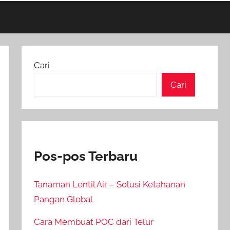
Cari
Cari
Pos-pos Terbaru
Tanaman Lentil Air – Solusi Ketahanan
Pangan Global
Cara Membuat POC dari Telur