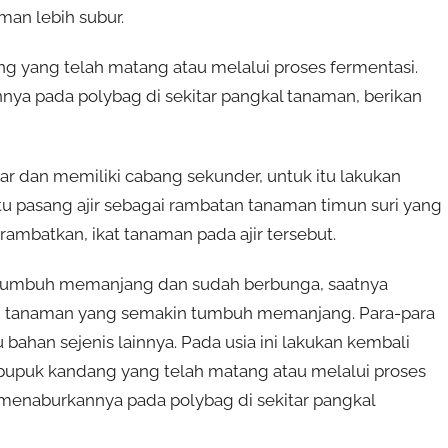
man lebih subur.
g yang telah matang atau melalui proses fermentasi.
ya pada polybag di sekitar pangkal tanaman, berikan
r dan memiliki cabang sekunder, untuk itu lakukan
u pasang ajir sebagai rambatan tanaman timun suri yang
ambatkan, ikat tanaman pada ajir tersebut.
i tumbuh memanjang dan sudah berbunga, saatnya
an tanaman yang semakin tumbuh memanjang. Para-para
ahan sejenis lainnya. Pada usia ini lakukan kembali
pupuk kandang yang telah matang atau melalui proses
 menaburkannya pada polybag di sekitar pangkal