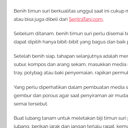
Benih timun suri berkualitas unggul saat ini cukup
atau bisa juga dibeli dari
SentraTani.com.
Sebelum ditanam, benih timun suri perlu disemai t
dapat dipilih hanya bibit-bibit yang bagus dan bai
Setelah benih siap, tahapan selanjutnya adalah m
subur, kompos dan arang sekam, masukkan media 
tray, polybag atau baki penyemaian, rapikan perm
Yang perlu diperhatikan dalam pembuatan media s
gembur dan porous agar saat penyiraman air mud
semai tersebut.
Buat lubang tanam untuk meletakan biji timun suri 
lubang, berikan jarak dan jangan terlalu rapat, 