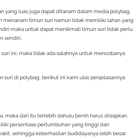
an yang luas juga dapat ditanam dalam media polybag,
in menanam timun suri namun tidak memiliki lahan yang
i maka untuk dapat menikmati timun suri tidak perlu
n sendiri.
 suri ini, maka tidak ada salahnya untuk mencobanya
ri di polybag, berikut ini kami ulas penjelasannya
, maka dari itu terlebih dahulu benih harus disiapkan.
iliki persentase pertumbuhan yang tinggi dan
kit, sehingga keberhasilan budidayanya lebih besar.