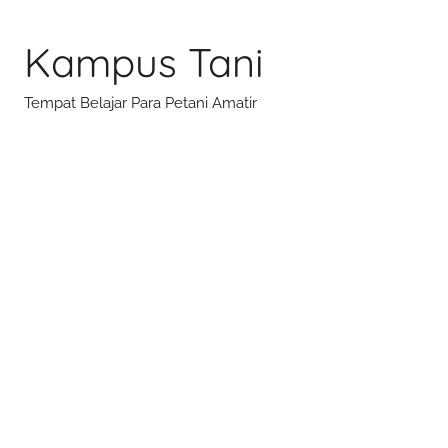
Skip
to
Kampus Tani
content
Tempat Belajar Para Petani Amatir