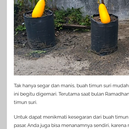
Tak hanya segar dan manis, buah timun suri mudah 
ini begitu digemari. Terutama saat bulan Ramadhan
timun suri.
Untuk dapat menikmati kesegaran dari buah timun s
pasar, Anda juga bisa menanamnya sendiri, karen