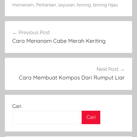
menanam
,
Pertanian
,
sayuran
,
terong
,
terong hijau
Navigasi
Previous Post
pos
Cara Menanam Cabe Merah Keriting
Next Post
Cara Membuat Kompos Dari Rumput Liar
Cari
Cari