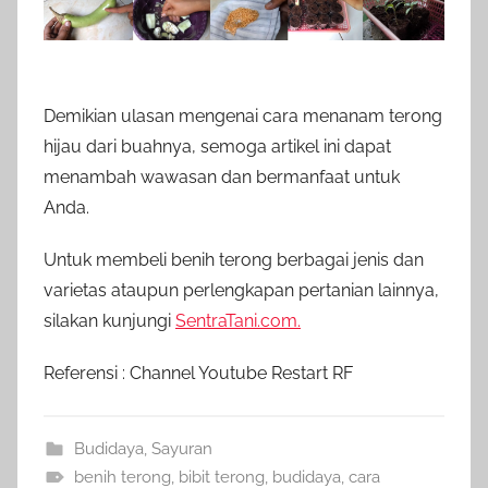
Demikian ulasan mengenai cara menanam terong
hijau dari buahnya, semoga artikel ini dapat
menambah wawasan dan bermanfaat untuk
Anda.
Untuk membeli benih terong berbagai jenis dan
varietas ataupun perlengkapan pertanian lainnya,
silakan kunjungi
SentraTani.com.
Referensi : Channel Youtube Restart RF
Budidaya
,
Sayuran
benih terong
,
bibit terong
,
budidaya
,
cara