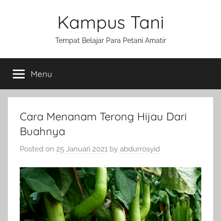
Skip
Kampus Tani
to
content
Tempat Belajar Para Petani Amatir
Menu
Cara Menanam Terong Hijau Dari
Buahnya
Posted on
25 Januari 2021
by
abdurrosyid