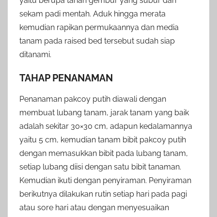
yaitu berupa tanah gembur yang subur dan
sekam padi mentah. Aduk hingga merata
kemudian rapikan permukaannya dan media
tanam pada raised bed tersebut sudah siap
ditanami.
TAHAP PENANAMAN
Penanaman pakcoy putih diawali dengan
membuat lubang tanam, jarak tanam yang baik
adalah sekitar 30×30 cm, adapun kedalamannya
yaitu 5 cm, kemudian tanam bibit pakcoy putih
dengan memasukkan bibit pada lubang tanam,
setiap lubang diisi dengan satu bibit tanaman.
Kemudian ikuti dengan penyiraman. Penyiraman
berikutnya dilakukan rutin setiap hari pada pagi
atau sore hari atau dengan menyesuaikan