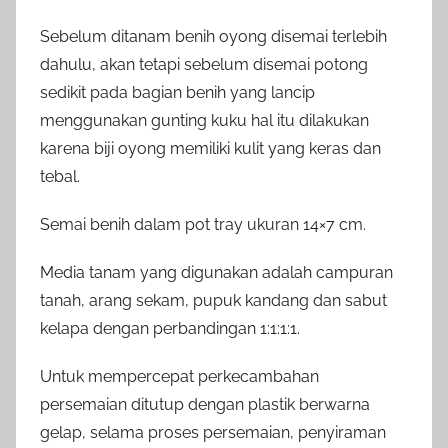
Sebelum ditanam benih oyong disemai terlebih
dahulu, akan tetapi sebelum disemai potong
sedikit pada bagian benih yang lancip
menggunakan gunting kuku hal itu dilakukan
karena biji oyong memiliki kulit yang keras dan
tebal.
Semai benih dalam pot tray ukuran 14×7 cm.
Media tanam yang digunakan adalah campuran
tanah, arang sekam, pupuk kandang dan sabut
kelapa dengan perbandingan 1:1:1:1.
Untuk mempercepat perkecambahan
persemaian ditutup dengan plastik berwarna
gelap, selama proses persemaian, penyiraman