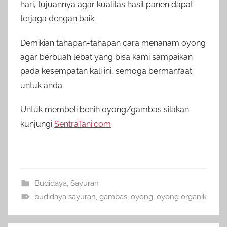
hari, tujuannya agar kualitas hasil panen dapat
terjaga dengan baik.
Demikian tahapan-tahapan cara menanam oyong
agar berbuah lebat yang bisa kami sampaikan
pada kesempatan kali ini, semoga bermanfaat
untuk anda.
Untuk membeli benih oyong/gambas silakan
kunjungi
SentraTani.com
Budidaya
,
Sayuran
budidaya sayuran
,
gambas
,
oyong
,
oyong organik