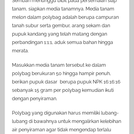
Sembari menunggu bibit pada persemaian siap
tanam, siapkan media tanamnya. Media tanam
melon dalam polybag adalah berupa campuran
tanah subur serta gembur, arang sekam dan
pupuk kandang yang telah matang dengan
perbandingan 1:1:1, aduk semua bahan hingga
merata.
Masukkan media tanam tersebut ke dalam
polybag berukuran 50 hingga hampir penuh,
berikan pupuk dasar berupa pupuk NPK 16:16:16
sebanyak 15 gram per polybag kemudian ikuti
dengan penyiraman.
Polybag yang digunakan harus memiliki lubang-
lubang di bawahnya untuk mengalirkan kelebihan
air penyiraman agar tidak mengendap terlalu