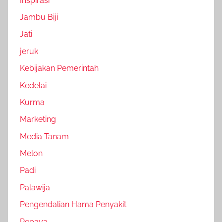
Inspirasi
Jambu Biji
Jati
jeruk
Kebijakan Pemerintah
Kedelai
Kurma
Marketing
Media Tanam
Melon
Padi
Palawija
Pengendalian Hama Penyakit
Pepaya