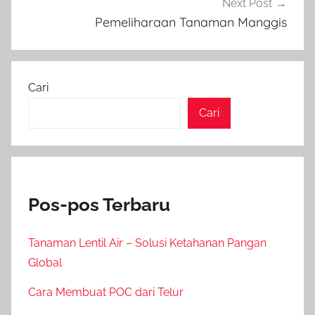
Next Post
Pemeliharaan Tanaman Manggis
Cari
Cari
Pos-pos Terbaru
Tanaman Lentil Air – Solusi Ketahanan Pangan
Global
Cara Membuat POC dari Telur