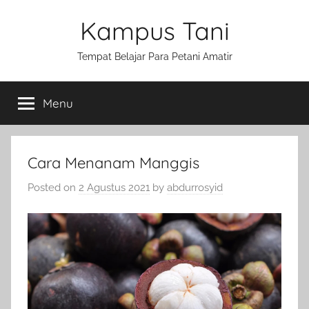
Skip
Kampus Tani
to
content
Tempat Belajar Para Petani Amatir
Menu
Cara Menanam Manggis
Posted on
2 Agustus 2021
by
abdurrosyid