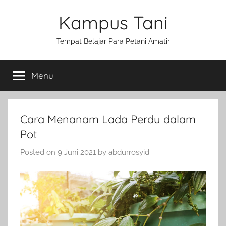
Skip
Kampus Tani
to
content
Tempat Belajar Para Petani Amatir
Menu
Cara Menanam Lada Perdu dalam
Pot
Posted on
9 Juni 2021
by
abdurrosyid