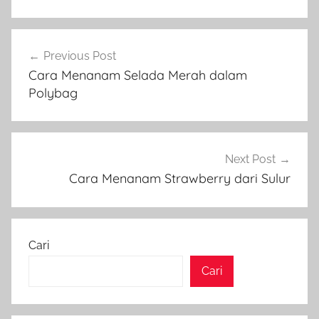
Navigasi
Previous Post
pos
Cara Menanam Selada Merah dalam
Polybag
Next Post
Cara Menanam Strawberry dari Sulur
Cari
Cari