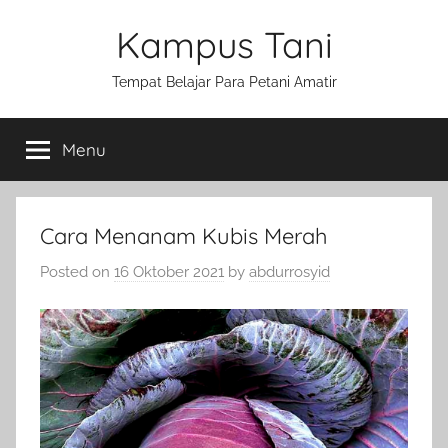
Skip
Kampus Tani
to
content
Tempat Belajar Para Petani Amatir
Menu
Cara Menanam Kubis Merah
Posted on
16 Oktober 2021
by
abdurrosyid