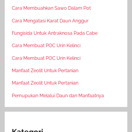
Cara Membuahkan Sawo Dalam Pot
Cara Mengatasi Karat Daun Anggur
Fungisida Untuk Antraknosa Pada Cabe
Cara Membuat POC Urin Kelinci
Cara Membuat POC Urin Kelinci
Manfaat Zeolit Untuk Pertanian
Manfaat Zeolit Untuk Pertanian
Pemupukan Melalui Daun dan Manfaatnya
Kategori