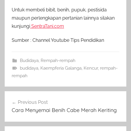
Untuk membeli bibit, benih, pupuk, pestisida
maupun perlengkapan pertanian lainnya silakan
kunjungi
SentraTani.com
Sumber : Channel Youtube Tips Pendidikan
Budidaya
,
Rempah-rempah
budidaya
,
Kaempferia Galanga
,
Kencur
,
rempah-
rempah
Navigasi
Previous Post
pos
Cara Menyemai Benih Cabe Merah Keriting