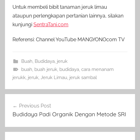
Untuk membeli bibit tanaman jeruk limau
ataupun perlengkapan pertanian lainnya, silakan
kunjungi
SentraTani.com
Referensi: Channel YouTube MANGYONOcom TV
Buah
,
Budidaya
,
jeruk
buah
,
buah jeruk
,
budidaya
,
cara menanam
jerukk
,
jeruk
,
Jeruk Limau
,
jeruk sambal
Navigasi
Previous Post
pos
Budidaya Padi Organik Dengan Metode SRI