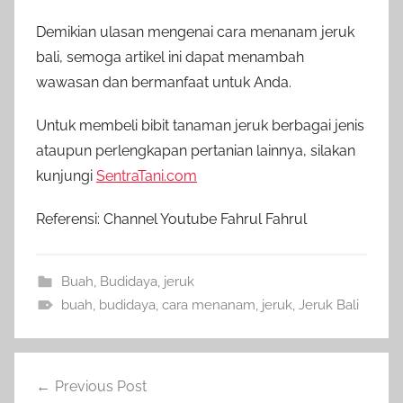
Demikian ulasan mengenai cara menanam jeruk
bali, semoga artikel ini dapat menambah
wawasan dan bermanfaat untuk Anda.
Untuk membeli bibit tanaman jeruk berbagai jenis
ataupun perlengkapan pertanian lainnya, silakan
kunjungi
SentraTani.com
Referensi: Channel Youtube Fahrul Fahrul
Buah
,
Budidaya
,
jeruk
buah
,
budidaya
,
cara menanam
,
jeruk
,
Jeruk Bali
Navigasi
Previous Post
pos