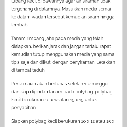
lubang kecil di bawahnya agar air siraman tidak
tergenang di dalamnya. Masukkan media semai
ke dalam wadah tersebut kemudian siram hingga
lembab.
Tanam rimpang jahe pada media yang telah
disiapkan, berikan jarak dan jangan terlalu rapat
kemudian tutup menggunakan media yang sama
tipis saja dan diikuti dengan penyiraman. Letakkan
di tempat teduh.
Persemaian akan bertunas setelah 1-2 minggu
dan siap dipindah tanam pada polybag-polybag
kecil berukuran 10 x 12 atau 15 x 15 untuk
penyapihan.
Siapkan polybag kecil berukuran 10 x 12 atau 15 x