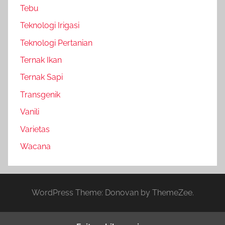
Tebu
Teknologi Irigasi
Teknologi Pertanian
Ternak Ikan
Ternak Sapi
Transgenik
Vanili
Varietas
Wacana
WordPress Theme: Donovan by ThemeZee.