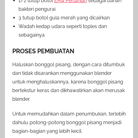
1/2 tutup botol
EM4 Pertanian
sebagai bahan
bakteri pengurai
3 tutup botol gula merah yang dicairkan
Wadah kedap udara seperti toples dan
sebagainya
PROSES PEMBUATAN
Haluskan bonggol pisang, dengan cara ditumbuk
dan tidak disarankan menggunakan blender
untuk menghaluskannya, karena bonggol pisang
bertekstur keras dan dikhawatirkan akan merusak
blender.
Untuk memudahkan dalam penumbukan, terlebih
dahulu potong-potong bonggol pisang menjadi
bagian-bagian yang lebih kecil.