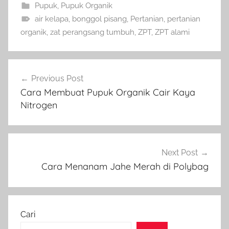
Pupuk
,
Pupuk Organik
air kelapa
,
bonggol pisang
,
Pertanian
,
pertanian
organik
,
zat perangsang tumbuh
,
ZPT
,
ZPT alami
Navigasi
Previous Post
pos
Cara Membuat Pupuk Organik Cair Kaya
Nitrogen
Next Post
Cara Menanam Jahe Merah di Polybag
Cari