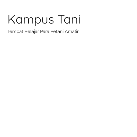
Skip
to
Kampus Tani
content
Tempat Belajar Para Petani Amatir