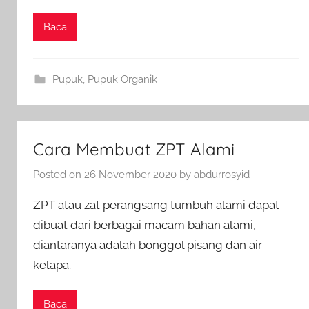
Baca
Pupuk
,
Pupuk Organik
Cara Membuat ZPT Alami
Posted on
26 November 2020
by
abdurrosyid
ZPT atau zat perangsang tumbuh alami dapat
dibuat dari berbagai macam bahan alami,
diantaranya adalah bonggol pisang dan air
kelapa.
Baca