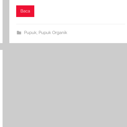
Baca
Pupuk
,
Pupuk Organik