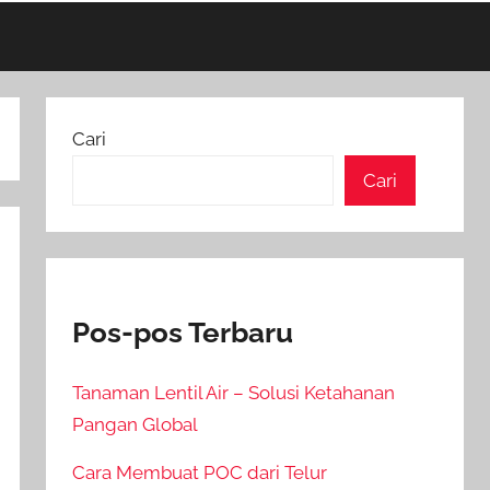
Cari
Cari
Pos-pos Terbaru
Tanaman Lentil Air – Solusi Ketahanan
Pangan Global
Cara Membuat POC dari Telur