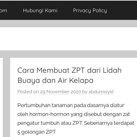
com
Hubungi Kami
Privacy Policy
Cara Membuat ZPT dari Lidah
Buaya dan Air Kelapa
Posted on
29 November 2020
by
abdurrosyid
Pertumbuhan tanaman pada dasarnya diatur
oleh hormon-hormon yang disebut dengan zat
pengatur tumbuh atau ZPT. Sebenarnya terdapat
5 golongan ZPT