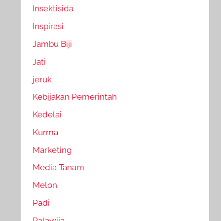
Insektisida
Inspirasi
Jambu Biji
Jati
jeruk
Kebijakan Pemerintah
Kedelai
Kurma
Marketing
Media Tanam
Melon
Padi
Palawija