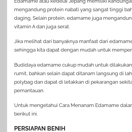
Edamame atau kedelai Jepang memiliki kandungan 
mengandung protein nabati yang sangat tinggi bah
daging.
Selain protein, edamame juga mengandung 9
vitamin A dan juga serat.
Jika melihat dari banyaknya manfaat dari edamame 
sehingga kita dapat dengan mudah untuk mempero
Budidaya edamame cukup mudah untuk dilakukan 
rumit, bahkan selain dapat ditanam langsung di l
polybag dan dapat di letakkan di pekarangan sek
pemantauan.
Untuk mengetahui Cara Menanam Edamame dalam Po
berikut ini.
PERSIAPAN BENIH