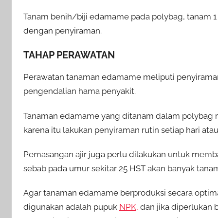
Tanam benih/biji edamame pada polybag, tanam 1 
dengan penyiraman.
TAHAP PERAWATAN
Perawatan tanaman edamame meliputi penyiraman,
pengendalian hama penyakit.
Tanaman edamame yang ditanam dalam polybag me
karena itu lakukan penyiraman rutin setiap hari a
Pemasangan ajir juga perlu dilakukan untuk m
sebab pada umur sekitar 25 HST akan banyak tan
Agar tanaman edamame berproduksi secara optimal
digunakan adalah pupuk
NPK,
dan jika diperlukan