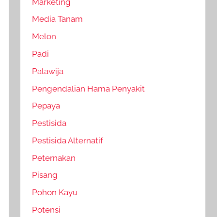
Marketing
Media Tanam
Melon
Padi
Palawija
Pengendalian Hama Penyakit
Pepaya
Pestisida
Pestisida Alternatif
Peternakan
Pisang
Pohon Kayu
Potensi