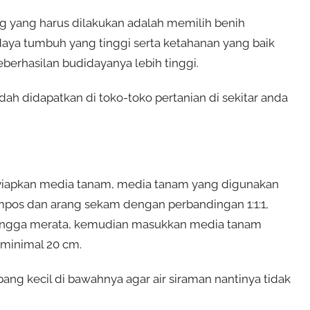
yang harus dilakukan adalah memilih benih
daya tumbuh yang tinggi serta ketahanan yang baik
berhasilan budidayanya lebih tinggi.
h didapatkan di toko-toko pertanian di sekitar anda
apkan media tanam, media tanam yang digunakan
pos dan arang sekam dengan perbandingan 1:1:1,
ngga merata, kemudian masukkan media tanam
 minimal 20 cm.
ng kecil di bawahnya agar air siraman nantinya tidak