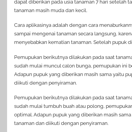
dapat diberikan pada usia tanaman 7 hari setelah
tanaman masih muda dan kecil.
Cara aplikasinya adalah dengan cara menaburkanny
sampai mengenai tanaman secara langsung, karen
menyebabkan kematian tanaman. Setelah pupuk di
Pemupukan berikutnya dilakukan pada saat tanama
sudah mulai muncul calon bunga, pemupukan ini be
Adapun pupuk yang diberikan masih sama yaitu pu
diikuti dengan penyiraman.
Pemupukan berikutnya dilakukan pada saat tanama
sudah mulai tumbuh buah atau polong, pemupukan 
optimal. Adapun pupuk yang diberikan masih sama 
tanaman dan diikuti dengan penyiraman.