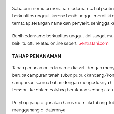
Sebelum memulai menanam edamame, hal penting 
berkualitas unggul, karena benih unggul memiliki 
terhadap serangan hama dan penyakit, sehingga ke
Benih edamame berkualitas unggul kini sangat muda
baik itu offline atau online seperti
SentraTani.com.
TAHAP PENANAMAN
Tahap penanaman edamame diawali dengan menyi
berupa campuran tanah subur, pupuk kandang/kom
campurkan semua bahan dengan mengaduknya hi
tersebut ke dalam polybag berukuran sedang atau
Polybag yang digunakan harus memiliki lubang-luba
menggenang di dalamnya.