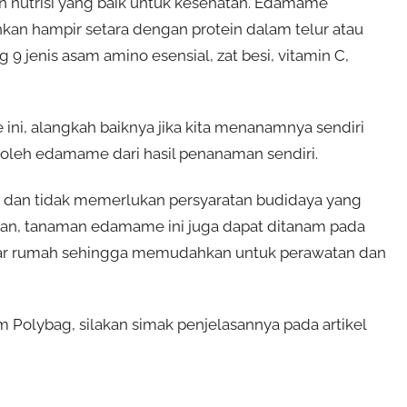
nutrisi yang baik untuk kesehatan.
Edamame
kan hampir setara dengan protein dalam telur atau
 jenis asam amino esensial, zat besi, vitamin C,
ini, alangkah baiknya jika kita menanamnya sendiri
leh edamame dari hasil penanaman sendiri.
dan tidak memerlukan persyaratan budidaya yang
ahan, tanaman edamame ini juga dapat ditanam pada
itar rumah sehingga memudahkan untuk perawatan dan
lybag, silakan simak penjelasannya pada artikel