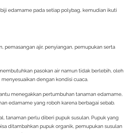
biji edamame pada setiap polybag, kemudian ikuti
 pemasangan ajir, penyiangan, pemupukan serta
mbutuhkan pasokan air namun tidak berlebih, oleh
tau menyesuaikan dengan kondisi cuaca.
embantu menegakkan pertumbuhan tanaman edamame,
aman edamame yang roboh karena berbagai sebab.
, tanaman perlu diberi pupuk susulan. Pupuk yang
 bisa ditambahkan pupuk organik, pemupukan susulan