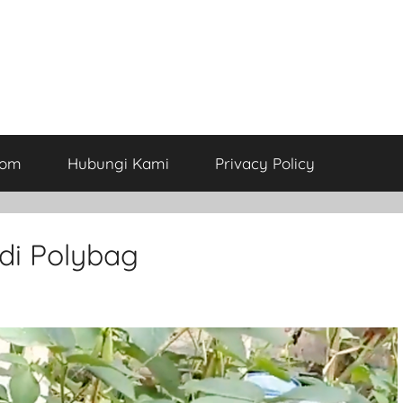
com
Hubungi Kami
Privacy Policy
i Polybag