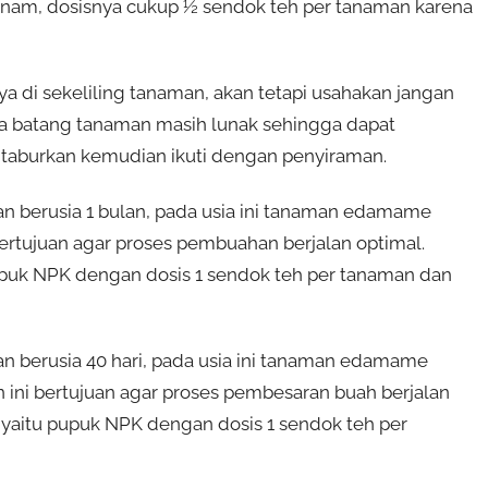
 tanam, dosisnya cukup ½ sendok teh per tanaman karena
a di sekeliling tanaman, akan tetapi usahakan jangan
a batang tanaman masih lunak sehingga dapat
taburkan kemudian ikuti dengan penyiraman.
n berusia 1 bulan, pada usia ini tanaman edamame
rtujuan agar proses pembuahan berjalan optimal.
puk NPK dengan dosis 1 sendok teh per tanaman dan
n berusia 40 hari, pada usia ini tanaman edamame
ini bertujuan agar proses pembesaran buah berjalan
yaitu pupuk NPK dengan dosis 1 sendok teh per