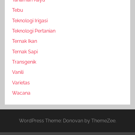
Tebu
Teknologi Irigasi
Teknologi Pertanian
Ternak Ikan
Ternak Sapi
Transgenik
Vanili
Varietas
Wacana
WordPress Theme: Donovan by ThemeZee.