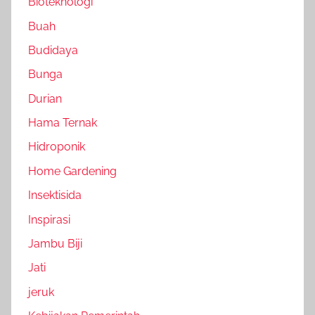
Bioteknologi
Buah
Budidaya
Bunga
Durian
Hama Ternak
Hidroponik
Home Gardening
Insektisida
Inspirasi
Jambu Biji
Jati
jeruk