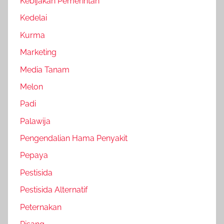
Kebijakan Pemerintah
Kedelai
Kurma
Marketing
Media Tanam
Melon
Padi
Palawija
Pengendalian Hama Penyakit
Pepaya
Pestisida
Pestisida Alternatif
Peternakan