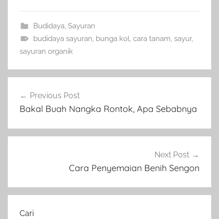
Budidaya
,
Sayuran
budidaya sayuran
,
bunga kol
,
cara tanam
,
sayur
,
sayuran organik
Navigasi
Previous Post
pos
Bakal Buah Nangka Rontok, Apa Sebabnya
Next Post
Cara Penyemaian Benih Sengon
Cari