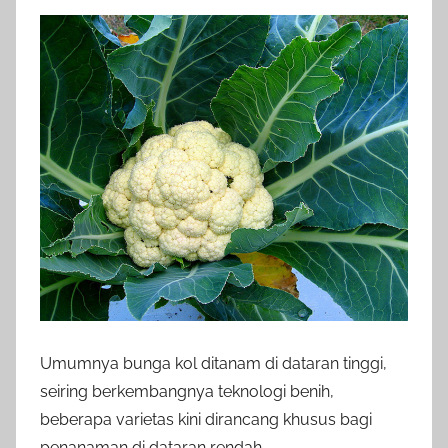
Umumnya bunga kol ditanam di dataran tinggi,
seiring berkembangnya teknologi benih,
beberapa varietas kini dirancang khusus bagi
penanaman di dataran rendah.