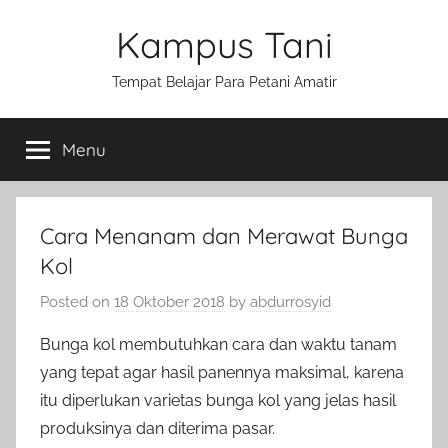
Skip
Kampus Tani
to
content
Tempat Belajar Para Petani Amatir
Menu
Cara Menanam dan Merawat Bunga
Kol
Posted on
18 Oktober 2018
by
abdurrosyid
Bunga kol membutuhkan cara dan waktu tanam
yang tepat agar hasil panennya maksimal, karena
itu diperlukan varietas bunga kol yang jelas hasil
produksinya dan diterima pasar.