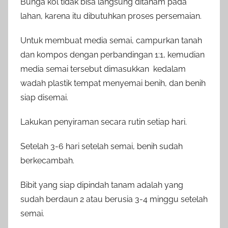
Bunga kol tidak bisa langsung ditanam pada
lahan, karena itu dibutuhkan proses persemaian.
Untuk membuat media semai, campurkan tanah
dan kompos dengan perbandingan 1:1, kemudian
media semai tersebut dimasukkan kedalam
wadah plastik tempat menyemai benih, dan benih
siap disemai.
Lakukan penyiraman secara rutin setiap hari.
Setelah 3-6 hari setelah semai, benih sudah
berkecambah.
Bibit yang siap dipindah tanam adalah yang
sudah berdaun 2 atau berusia 3-4 minggu setelah
semai.