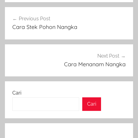
Navigasi
Previous Post
pos
Cara Stek Pohon Nangka
Next Post
Cara Menanam Nangka
Cari
Cari