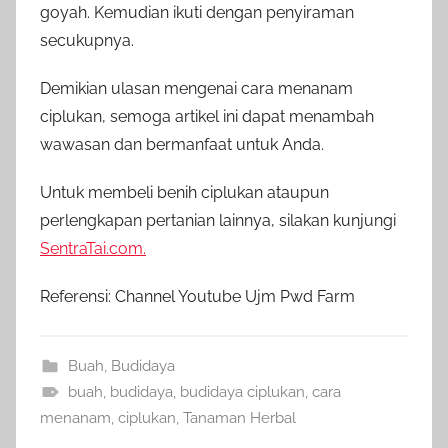
goyah. Kemudian ikuti dengan penyiraman
secukupnya.
Demikian ulasan mengenai cara menanam
ciplukan, semoga artikel ini dapat menambah
wawasan dan bermanfaat untuk Anda.
Untuk membeli benih ciplukan ataupun
perlengkapan pertanian lainnya, silakan kunjungi
SentraTai.com.
Referensi: Channel Youtube Ujm Pwd Farm
Buah
,
Budidaya
buah
,
budidaya
,
budidaya ciplukan
,
cara
menanam
,
ciplukan
,
Tanaman Herbal