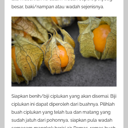
besar, baki/nampan atau wadah sejenisnya.
Siapkan benih/biji ciplukan yang akan disemai. Biji
ciplukan ini dapat diperoleh dari buahnya. Pilihlah
buah ciplukan yang telah tua dan matang yang
sudah jatuh dari pohonnya, siapkan pula wadah