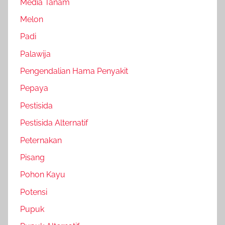
Media Tanam
Melon
Padi
Palawija
Pengendalian Hama Penyakit
Pepaya
Pestisida
Pestisida Alternatif
Peternakan
Pisang
Pohon Kayu
Potensi
Pupuk