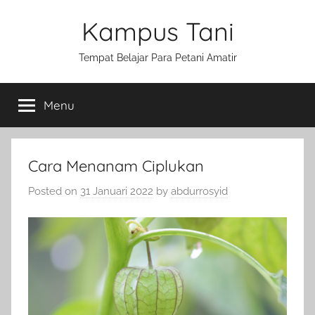
Skip
Kampus Tani
to
content
Tempat Belajar Para Petani Amatir
Menu
Cara Menanam Ciplukan
Posted on
31 Januari 2022
by
abdurrosyid