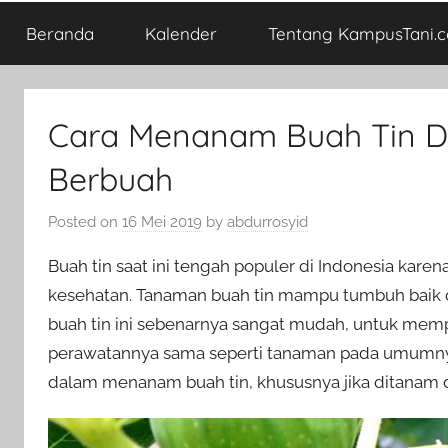
Beranda
Kalender
Tentang KampusTani.
Cara Menanam Buah Tin D
Berbuah
Posted on
16 Mei 2019
by
abdurrosyid
Buah tin saat ini tengah populer di Indonesia kare
kesehatan. Tanaman buah tin mampu tumbuh baik di
buah tin ini sebenarnya sangat mudah, untuk mem
perawatannya sama seperti tanaman pada umumnya
dalam menanam buah tin, khususnya jika ditanam 