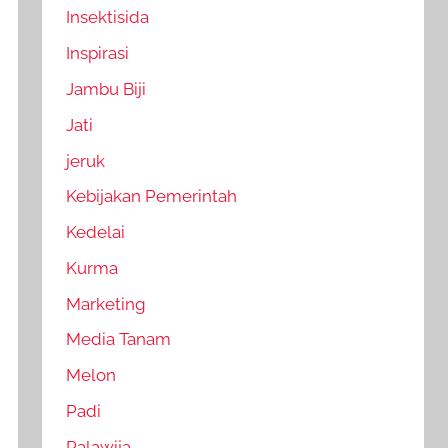
Insektisida
Inspirasi
Jambu Biji
Jati
jeruk
Kebijakan Pemerintah
Kedelai
Kurma
Marketing
Media Tanam
Melon
Padi
Palawija