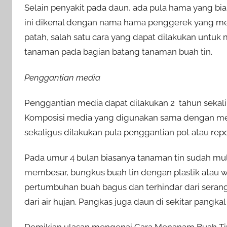
Selain penyakit pada daun, ada pula hama yang b
ini dikenal dengan nama hama penggerek yang m
patah, salah satu cara yang dapat dilakukan untu
tanaman pada bagian batang tanaman buah tin.
Penggantian media
Penggantian media dapat dilakukan 2 tahun seka
Komposisi media yang digunakan sama dengan med
sekaligus dilakukan pula penggantian pot atau rep
Pada umur 4 bulan biasanya tanaman tin sudah mula
membesar, bungkus buah tin dengan plastik atau
pertumbuhan buah bagus dan terhindar dari serang
dari air hujan. Pangkas juga daun di sekitar pangka