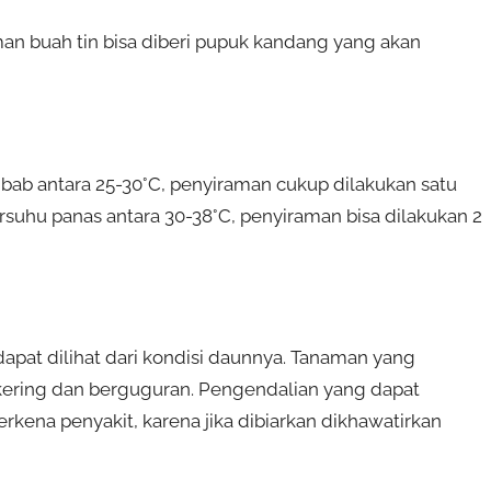
man buah tin bisa diberi pupuk kandang yang akan
bab antara 25-30°C, penyiraman cukup dilakukan satu
suhu panas antara 30-38°C, penyiraman bisa dilakukan 2
apat dilihat dari kondisi daunnya. Tanaman yang
kering dan berguguran. Pengendalian yang dapat
ena penyakit, karena jika dibiarkan dikhawatirkan