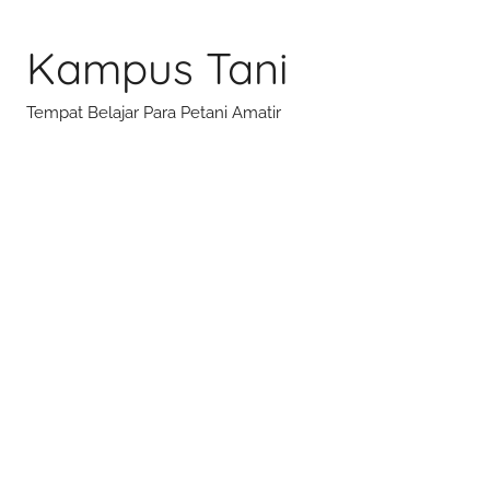
Skip
to
Kampus Tani
content
Tempat Belajar Para Petani Amatir