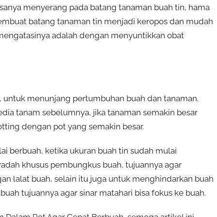
iasanya menyerang pada batang tanaman buah tin, hama
embuat batang tanaman tin menjadi keropos dan mudah
k mengatasinya adalah dengan menyuntikkan obat
li, untuk menunjang pertumbuhan buah dan tanaman.
ia tanam sebelumnya, jika tanaman semakin besar
otting dengan pot yang semakin besar.
i berbuah, ketika ukuran buah tin sudah mulai
 wadah khusus pembungkus buah, tujuannya agar
an lalat buah, selain itu juga untuk menghindarkan buah
l buah tujuannya agar sinar matahari bisa fokus ke buah.