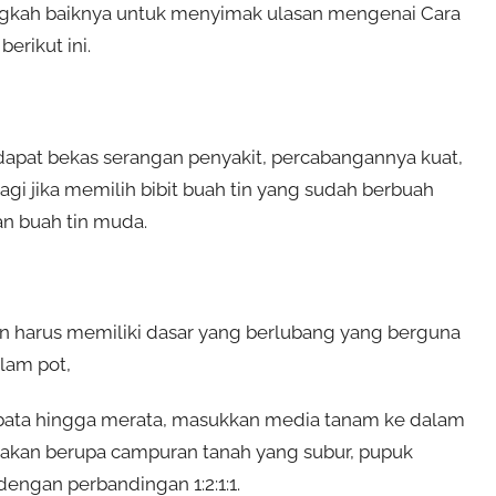
ngkah baiknya untuk menyimak ulasan mengenai Cara
rikut ini.
terdapat bekas serangan penyakit, percabangannya kuat,
lagi jika memilih bibit buah tin yang sudah berbuah
an buah tin muda.
n harus memiliki dasar yang berlubang yang berguna
lam pot,
u bata hingga merata, masukkan media tanam ke dalam
akan berupa campuran tanah yang subur, pupuk
engan perbandingan 1:2:1:1.