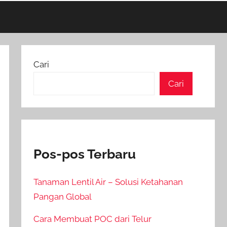
Cari
Cari
Pos-pos Terbaru
Tanaman Lentil Air – Solusi Ketahanan
Pangan Global
Cara Membuat POC dari Telur