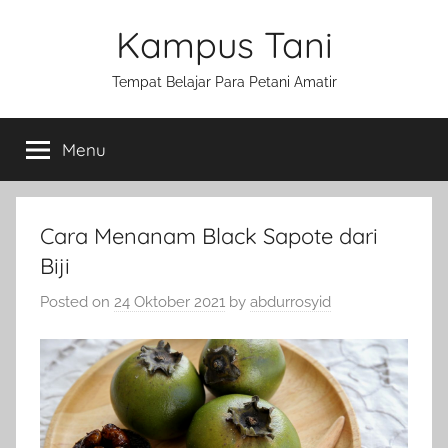
Skip
Kampus Tani
to
content
Tempat Belajar Para Petani Amatir
Menu
Cara Menanam Black Sapote dari
Biji
Posted on
24 Oktober 2021
by
abdurrosyid