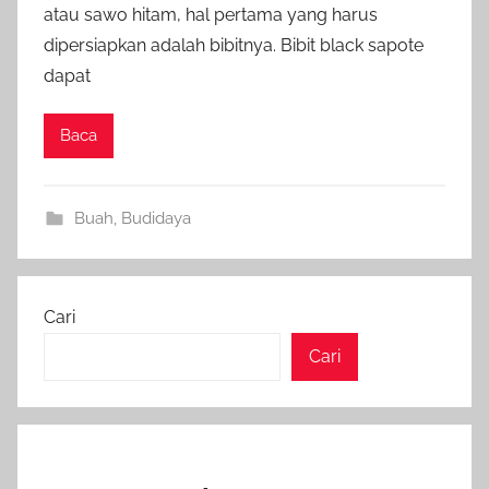
atau sawo hitam, hal pertama yang harus
dipersiapkan adalah bibitnya. Bibit black sapote
dapat
Baca
Buah
,
Budidaya
Cari
Cari