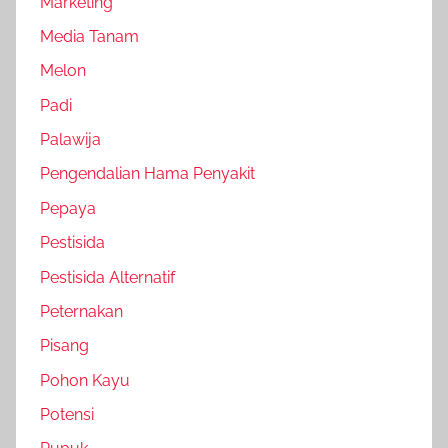
Marketing
Media Tanam
Melon
Padi
Palawija
Pengendalian Hama Penyakit
Pepaya
Pestisida
Pestisida Alternatif
Peternakan
Pisang
Pohon Kayu
Potensi