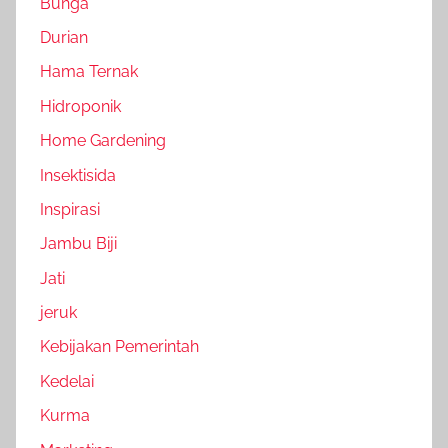
Bunga
Durian
Hama Ternak
Hidroponik
Home Gardening
Insektisida
Inspirasi
Jambu Biji
Jati
jeruk
Kebijakan Pemerintah
Kedelai
Kurma