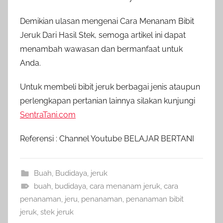
Demikian ulasan mengenai Cara Menanam Bibit
Jeruk Dari Hasil Stek, semoga artikel ini dapat
menambah wawasan dan bermanfaat untuk
Anda.
Untuk membeli bibit jeruk berbagai jenis ataupun
perlengkapan pertanian lainnya silakan kunjungi
SentraTani.com
Referensi : Channel Youtube BELAJAR BERTANI
Buah
,
Budidaya
,
jeruk
buah
,
budidaya
,
cara menanam jeruk
,
cara
penanaman
,
jeru
,
penanaman
,
penanaman bibit
jeruk
,
stek jeruk