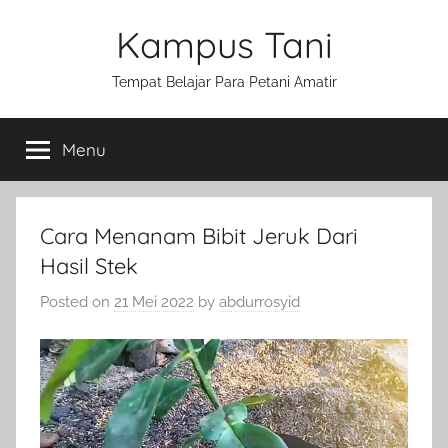
Skip
Kampus Tani
to
content
Tempat Belajar Para Petani Amatir
Menu
Cara Menanam Bibit Jeruk Dari
Hasil Stek
Posted on
21 Mei 2022
by
abdurrosyid