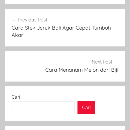
Navigasi
Previous Post
pos
Cara Stek Jeruk Bali Agar Cepat Tumbuh
Akar
Next Post
Cara Menanam Melon dari Biji
Cari
Cari