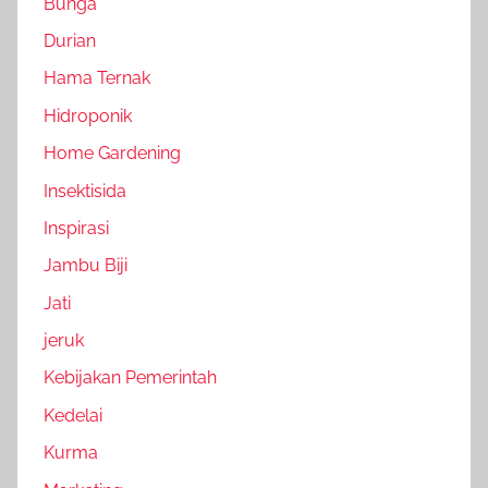
Bunga
Durian
Hama Ternak
Hidroponik
Home Gardening
Insektisida
Inspirasi
Jambu Biji
Jati
jeruk
Kebijakan Pemerintah
Kedelai
Kurma