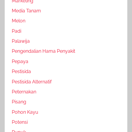
Marketing
Media Tanam
Melon
Padi
Palawija
Pengendalian Hama Penyakit
Pepaya
Pestisida
Pestisida Alternatif
Peternakan
Pisang
Pohon Kayu
Potensi