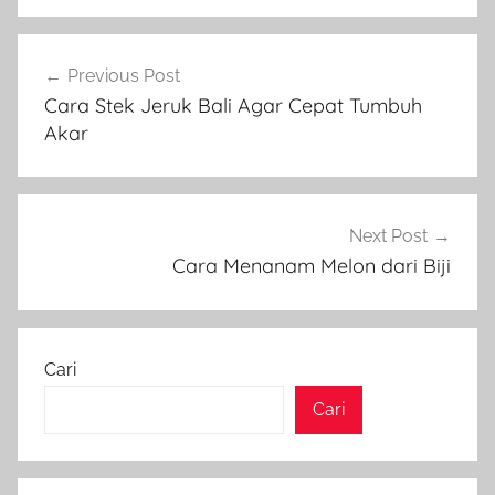
Navigasi
Previous Post
pos
Cara Stek Jeruk Bali Agar Cepat Tumbuh
Akar
Next Post
Cara Menanam Melon dari Biji
Cari
Cari