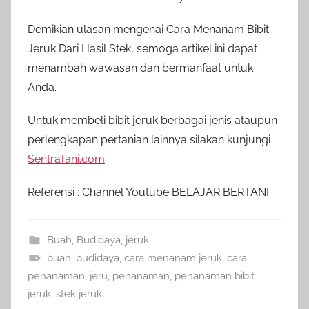
Demikian ulasan mengenai Cara Menanam Bibit
Jeruk Dari Hasil Stek, semoga artikel ini dapat
menambah wawasan dan bermanfaat untuk
Anda.
Untuk membeli bibit jeruk berbagai jenis ataupun
perlengkapan pertanian lainnya silakan kunjungi
SentraTani.com
Referensi : Channel Youtube BELAJAR BERTANI
Buah
,
Budidaya
,
jeruk
buah
,
budidaya
,
cara menanam jeruk
,
cara
penanaman
,
jeru
,
penanaman
,
penanaman bibit
jeruk
,
stek jeruk