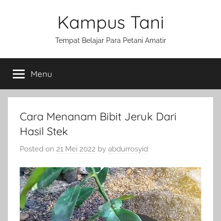
Skip
Kampus Tani
to
content
Tempat Belajar Para Petani Amatir
Menu
Cara Menanam Bibit Jeruk Dari
Hasil Stek
Posted on
21 Mei 2022
by
abdurrosyid