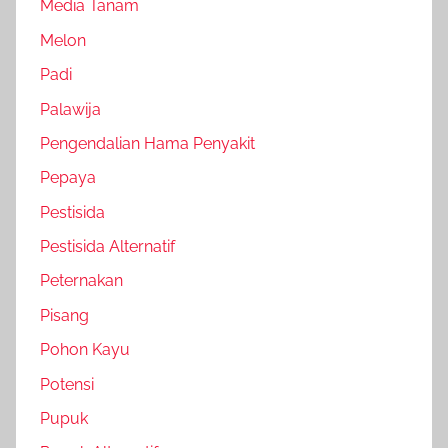
Media Tanam
Melon
Padi
Palawija
Pengendalian Hama Penyakit
Pepaya
Pestisida
Pestisida Alternatif
Peternakan
Pisang
Pohon Kayu
Potensi
Pupuk