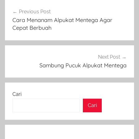
Navigasi
Previous Post
pos
Cara Menanam Alpukat Mentega Agar
Cepat Berbuah
Next Post
Sambung Pucuk Alpukat Mentega
Cari
Cari