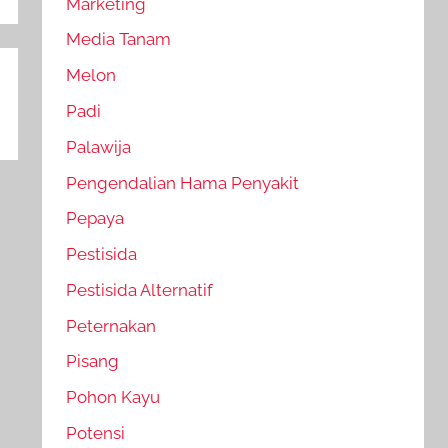
Marketing
Media Tanam
Melon
Padi
Palawija
Pengendalian Hama Penyakit
Pepaya
Pestisida
Pestisida Alternatif
Peternakan
Pisang
Pohon Kayu
Potensi