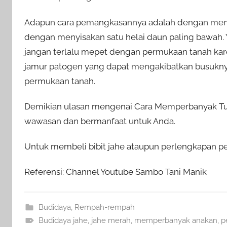
Adapun cara pemangkasannya adalah dengan memo
dengan menyisakan satu helai daun paling bawah. 
jangan terlalu mepet dengan permukaan tanah kare
jamur patogen yang dapat mengakibatkan busuknya 
permukaan tanah.
Demikian ulasan mengenai Cara Memperbanyak Tun
wawasan dan bermanfaat untuk Anda.
Untuk membeli bibit jahe ataupun perlengkapan per
Referensi: Channel Youtube Sambo Tani Manik
Budidaya
,
Rempah-rempah
Budidaya jahe
,
jahe merah
,
memperbanyak anakan
,
p