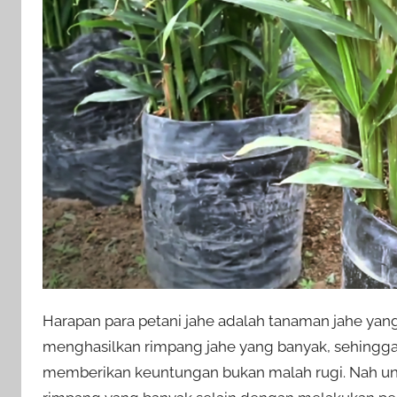
Harapan para petani jahe adalah tanaman jahe yan
menghasilkan rimpang jahe yang banyak, sehing
memberikan keuntungan bukan malah rugi. Nah u