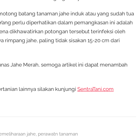
tong batang tanaman jahe induk atau yang sudah tua
Yang perlu diperhatikan dalam pemangkasan ini adalah
na dikhawatirkan potongan tersebut terinfeksi oleh
rimpang jahe, paling tidak sisakan 15-20 cm dari
as Jahe Merah, semoga artikel ini dapat menambah
tanian lainnya silakan kunjungi
SentraTani.com
emeliharaan jahe
,
perawatn tanaman