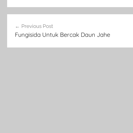
Navigasi
Previous Post
pos
Fungisida Untuk Bercak Daun Jahe