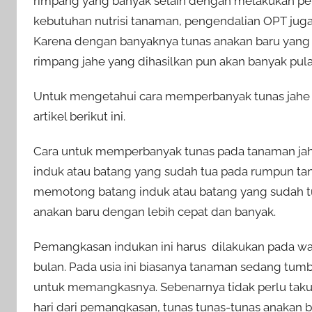
rimpang yang banyak selain dengan melakukan pe
kebutuhan nutrisi tanaman, pengendalian OPT jug
Karena dengan banyaknya tunas anakan baru yan
rimpang jahe yang dihasilkan pun akan banyak pula
Untuk mengetahui cara memperbanyak tunas jahe 
artikel berikut ini.
Cara untuk memperbanyak tunas pada tanaman j
induk atau batang yang sudah tua pada rumpun tan
memotong batang induk atau batang yang sudah 
anakan baru dengan lebih cepat dan banyak.
Pemangkasan indukan ini harus dilakukan pada wak
bulan. Pada usia ini biasanya tanaman sedang tu
untuk memangkasnya. Sebenarnya tidak perlu taku
hari dari pemangkasan, tunas tunas-tunas anakan 