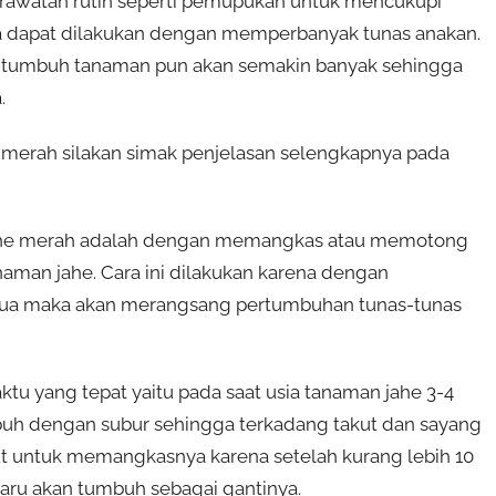
rawatan rutin seperti pemupukan untuk mencukupi
a dapat dilakukan dengan memperbanyak tunas anakan.
g tumbuh tanaman pun akan semakin banyak sehingga
.
merah silakan simak penjelasan selengkapnya pada
ahe merah adalah dengan memangkas atau memotong
aman jahe. Cara ini dilakukan karena dengan
tua maka akan merangsang pertumbuhan tunas-tunas
tu yang tepat yaitu pada saat usia tanaman jahe 3-4
mbuh dengan subur sehingga terkadang takut dan sayang
t untuk memangkasnya karena setelah kurang lebih 10
baru akan tumbuh sebagai gantinya.