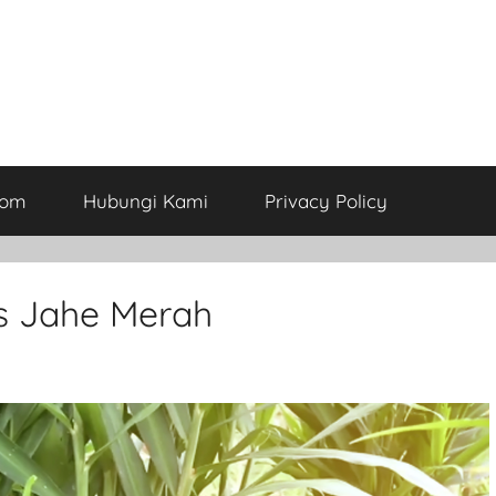
com
Hubungi Kami
Privacy Policy
s Jahe Merah