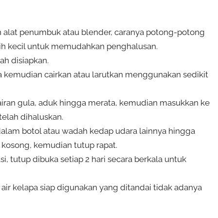
 alat penumbuk atau blender, caranya potong-potong
bih kecil untuk memudahkan penghalusan.
ah disiapkan.
kemudian cairkan atau larutkan menggunakan sedikit
airan gula, aduk hingga merata, kemudian masukkan ke
telah dihaluskan.
dalam botol atau wadah kedap udara lainnya hingga
kosong, kemudian tutup rapat.
, tutup dibuka setiap 2 hari secara berkala untuk
 air kelapa siap digunakan yang ditandai tidak adanya