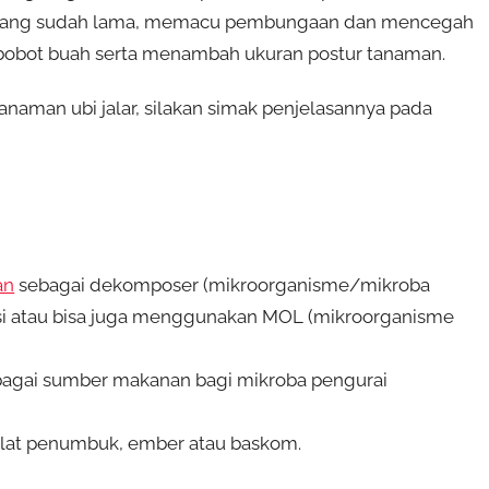
n yang sudah lama, memacu pembungaan dan mencegah
bot buah serta menambah ukuran postur tanaman.
aman ubi jalar, silakan simak penjelasannya pada
an
sebagai dekomposer (mikroorganisme/mikroba
si atau bisa juga menggunakan MOL (mikroorganisme
bagai sumber makanan bagi mikroba pengurai
er/alat penumbuk, ember atau baskom.