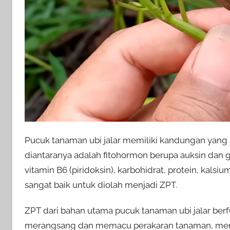
Pucuk tanaman ubi jalar memiliki kandungan yang
diantaranya adalah fitohormon berupa auksin dan gibe
vitamin B6 (piridoksin), karbohidrat, protein, kalsi
sangat baik untuk diolah menjadi ZPT.
ZPT dari bahan utama pucuk tanaman ubi jalar b
merangsang dan memacu perakaran tanaman, me