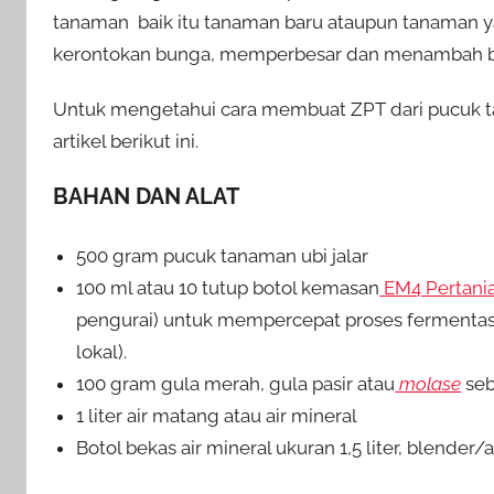
tanaman baik itu tanaman baru ataupun tanama
kerontokan bunga, memperbesar dan menambah bo
Untuk mengetahui cara membuat ZPT dari pucuk tan
artikel berikut ini.
BAHAN DAN ALAT
500 gram pucuk tanaman ubi jalar
100 ml atau 10 tutup botol kemasan
EM4 Pertani
pengurai) untuk mempercepat proses fermenta
lokal).
100 gram gula merah, gula pasir atau
molase
se
1 liter air matang atau air mineral
Botol bekas air mineral ukuran 1,5 liter, blend