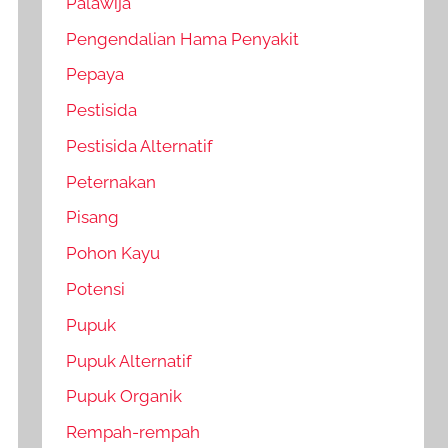
Palawija
Pengendalian Hama Penyakit
Pepaya
Pestisida
Pestisida Alternatif
Peternakan
Pisang
Pohon Kayu
Potensi
Pupuk
Pupuk Alternatif
Pupuk Organik
Rempah-rempah