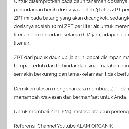
Untuk disemprotkan pada daun tanaman dosisnya a
perendaman benih dosisnya adalah 3 tetes ZPT per
ZPT ini pada batang yang akan dicangkok, seda
dosisnya adalah 10 ml ZPT per liter air, untuk mer
liter air dan direndam selama 6-12 jam, adapun unt
liter air.
ZPT dari pucuk daun ubi jalar ini dapat disimpan m
tempat teduh dan terhindar dari sinar matahari da
semakin berkurang dan lama-kelamaan tidak berfun
Demikian ulasan mengenai cara membuat ZPT dari P
menambah wawasan dan bermanfaat untuk Anda.
Untuk membeli ZPT, EM4, molase ataupun perlengka
Referensi: Channel Youtube ALAM ORGANIK