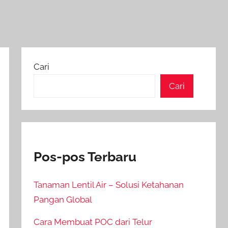
Cari
Cari
Pos-pos Terbaru
Tanaman Lentil Air – Solusi Ketahanan
Pangan Global
Cara Membuat POC dari Telur