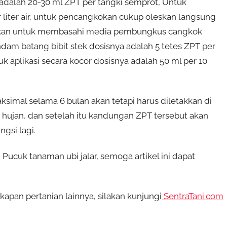
dalah 20-30 ml ZPT per tangki semprot, Untuk
 liter air, untuk pencangkokan cukup oleskan langsung
ngkan untuk membasahi media pembungkus cangkok
endam batang bibit stek dosisnya adalah 5 tetes ZPT per
uk aplikasi secara kocor dosisnya adalah 50 ml per 10
aksimal selama 6 bulan akan tetapi harus diletakkan di
n hujan, dan setelah itu kandungan ZPT tersebut akan
gsi lagi.
ucuk tanaman ubi jalar, semoga artikel ini dapat
pan pertanian lainnya, silakan kunjungi
SentraTani.com