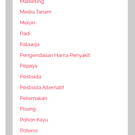
Marketing
Media Tanam
Melon
Padi
Palawija
Pengendalian Hama Penyakit
Pepaya
Pestisida
Pestisida Alternatif
Peternakan
Pisang
Pohon Kayu
Potensi