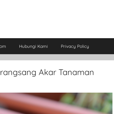
com
Hubungi Kami
Privacy Policy
rangsang Akar Tanaman