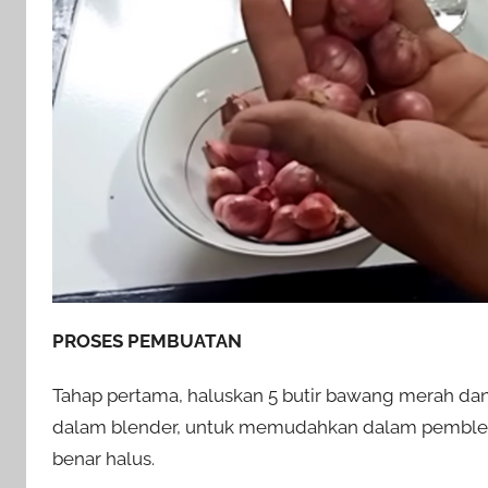
PROSES PEMBUATAN
Tahap pertama, haluskan 5 butir bawang merah da
dalam blender, untuk memudahkan dalam pemblend
benar halus.