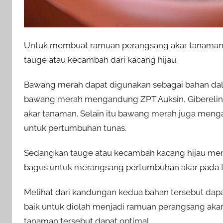
Untuk membuat ramuan perangsang akar tanaman,
tauge atau kecambah dari kacang hijau.
Bawang merah dapat digunakan sebagai bahan dal
bawang merah mengandung ZPT Auksin, Giberelin
akar tanaman. Selain itu bawang merah juga menga
untuk pertumbuhan tunas.
Sedangkan tauge atau kecambah kacang hijau men
bagus untuk merangsang pertumbuhan akar pada 
Melihat dari kandungan kedua bahan tersebut da
baik untuk diolah menjadi ramuan perangsang aka
tanaman tersebut dapat optimal.