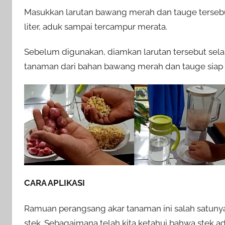
Masukkan larutan bawang merah dan tauge terseb
liter, aduk sampai tercampur merata.
Sebelum digunakan, diamkan larutan tersebut sel
tanaman dari bahan bawang merah dan tauge siap
CARA APLIKASI
Ramuan perangsang akar tanaman ini salah satunya
stek. Sebagaimana telah kita ketahui bahwa stek 