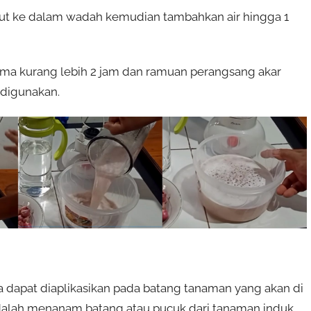
ut ke dalam wadah kemudian tambahkan air hingga 1
ama kurang lebih 2 jam dan ramuan perangsang akar
 digunakan.
 dapat diaplikasikan pada batang tanaman yang akan di
adalah menanam batang atau pucuk dari tanaman induk