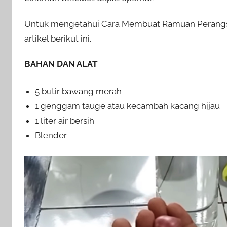
Untuk mengetahui Cara Membuat Ramuan Perangsa
artikel berikut ini.
BAHAN DAN ALAT
5 butir bawang merah
1 genggam tauge atau kecambah kacang hijau
1 liter air bersih
Blender