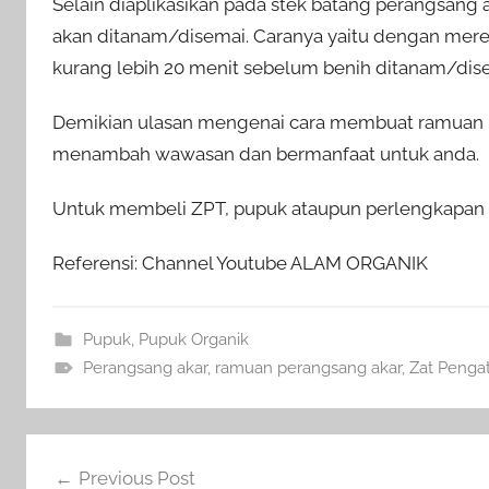
Selain diaplikasikan pada stek batang perangsang ak
akan ditanam/disemai. Caranya yaitu dengan mer
kurang lebih 20 menit sebelum benih ditanam/dis
Demikian ulasan mengenai cara membuat ramuan pe
menambah wawasan dan bermanfaat untuk anda.
Untuk membeli ZPT, pupuk ataupun perlengkapan pe
Referensi: Channel Youtube ALAM ORGANIK
Pupuk
,
Pupuk Organik
Perangsang akar
,
ramuan perangsang akar
,
Zat Penga
Navigasi
Previous Post