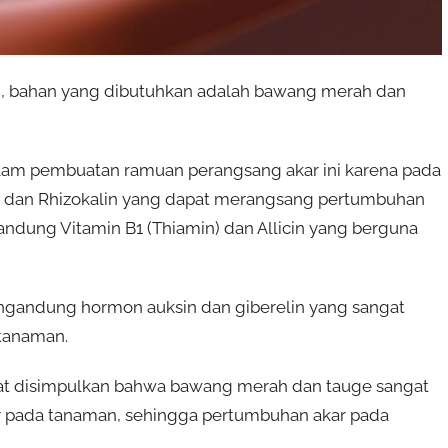
 bahan yang dibutuhkan adalah bawang merah dan
am pembuatan ramuan perangsang akar ini karena pada
 dan Rhizokalin yang dapat merangsang pertumbuhan
ndung Vitamin B1 (Thiamin) dan Allicin yang berguna
gandung hormon auksin dan giberelin yang sangat
tanaman.
pat disimpulkan bahwa bawang merah dan tauge sangat
r pada tanaman, sehingga pertumbuhan akar pada