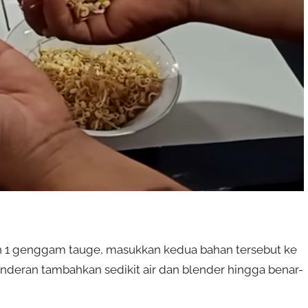
n 1 genggam tauge, masukkan kedua bahan tersebut ke
eran tambahkan sedikit air dan blender hingga benar-