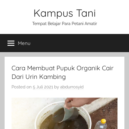
Skip
Kampus Tani
to
content
Tempat Belajar Para Petani Amatir
Menu
Cara Membuat Pupuk Organik Cair
Dari Urin Kambing
Posted on
5 Juli 2021
by
abdurrosyid