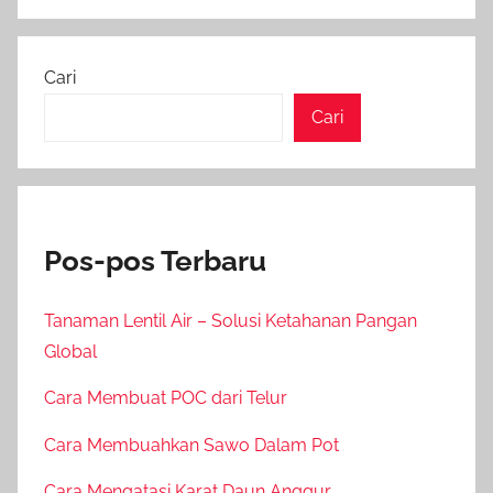
Cari
Cari
Pos-pos Terbaru
Tanaman Lentil Air – Solusi Ketahanan Pangan
Global
Cara Membuat POC dari Telur
Cara Membuahkan Sawo Dalam Pot
Cara Mengatasi Karat Daun Anggur