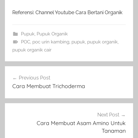
Referensi: Channel Youtube Cara Bertani Organik
Pupuk
,
Pupuk Organik
POC
,
poc urin kambing
,
pupuk
,
pupuk organik
,
pupuk organik cair
Navigasi
Previous Post
pos
Cara Membuat Trichoderma
Next Post
Cara Membuat Asam Amino Untuk
Tanaman