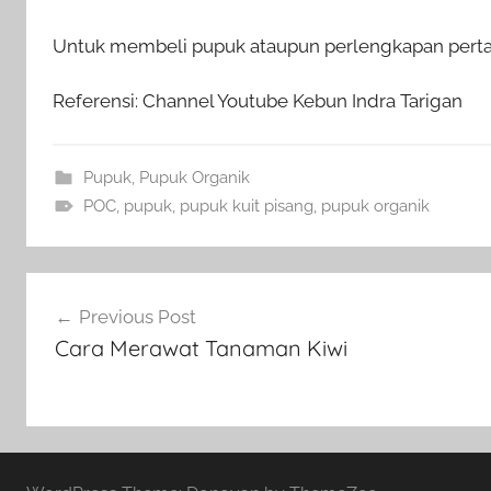
Untuk membeli pupuk ataupun perlengkapan pertani
Referensi: Channel Youtube Kebun Indra Tarigan
Pupuk
,
Pupuk Organik
POC
,
pupuk
,
pupuk kuit pisang
,
pupuk organik
Navigasi
Previous Post
pos
Cara Merawat Tanaman Kiwi