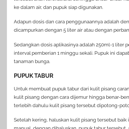
ke dalam air, dan pupuk siap digunakan.
Adapun dosis dan cara penggunaannya adalah denga
dicampurkan dengan 5 liter air atau dengan perban
Sedangkan dosis aplikasinya adalah 250ml-1 liter
interval pemberian 1 minggu sekali. Pupuk ini dap
tanaman bunga.
PUPUK TABUR
Untuk membuat pupuk tabur dari kulit pisang car
kulit pisang dengan cara dijemur hingga benar-benar
terlebih dahulu kulit pisang tersebut dipotong-po
Setelah kering, haluskan kulit pisang tersebut ba
manual, dengan dihaluskan, pupuk tabur tersebut 