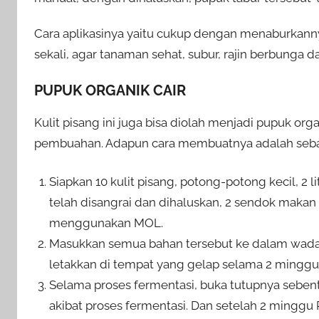
Cara aplikasinya yaitu cukup dengan menaburkanny
sekali, agar tanaman sehat, subur, rajin berbunga d
PUPUK ORGANIK CAIR
Kulit pisang ini juga bisa diolah menjadi pupuk 
pembuahan. Adapun cara membuatnya adalah sebag
Siapkan 10 kulit pisang, potong-potong kecil, 2 
telah disangrai dan dihaluskan, 2 sendok makan 
menggunakan MOL.
Masukkan semua bahan tersebut ke dalam wadah
letakkan di tempat yang gelap selama 2 minggu 
Selama proses fermentasi, buka tutupnya sebent
akibat proses fermentasi. Dan setelah 2 minggu