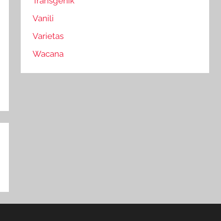
Transgenik
Vanili
Varietas
Wacana