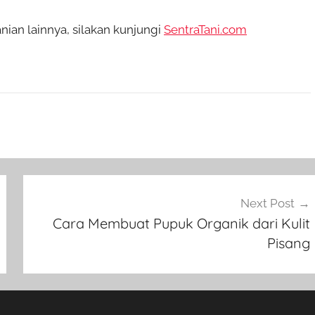
an lainnya, silakan kunjungi
SentraTani.com
Next Post
Cara Membuat Pupuk Organik dari Kulit
Pisang