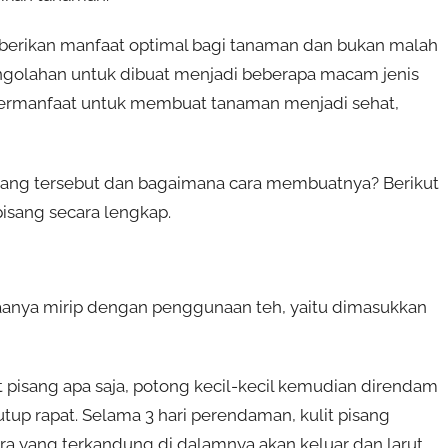
emberikan manfaat optimal bagi tanaman dan bukan malah
 pengolahan untuk dibuat menjadi beberapa macam jenis
i bermanfaat untuk membuat tanaman menjadi sehat,
 pisang tersebut dan bagaimana cara membuatnya? Berikut
isang secara lengkap.
unaanya mirip dengan penggunaan teh, yaitu dimasukkan
 pisang apa saja, potong kecil-kecil kemudian direndam
utup rapat. Selama 3 hari perendaman, kulit pisang
ara yang terkandung di dalamnya akan keluar dan larut