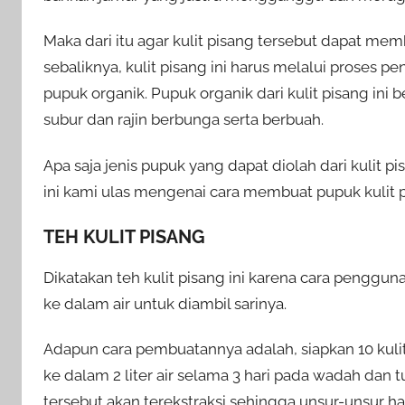
Maka dari itu agar kulit pisang tersebut dapat m
sebaliknya, kulit pisang ini harus melalui proses
pupuk organik. Pupuk organik dari kulit pisang in
subur dan rajin berbunga serta berbuah.
Apa saja jenis pupuk yang dapat diolah dari kulit
ini kami ulas mengenai cara membuat pupuk kulit p
TEH KULIT PISANG
Dikatakan teh kulit pisang ini karena cara pengg
ke dalam air untuk diambil sarinya.
Adapun cara pembuatannya adalah, siapkan 10 kulit
ke dalam 2 liter air selama 3 hari pada wadah dan t
tersebut akan terekstraksi sehingga unsur-unsur h