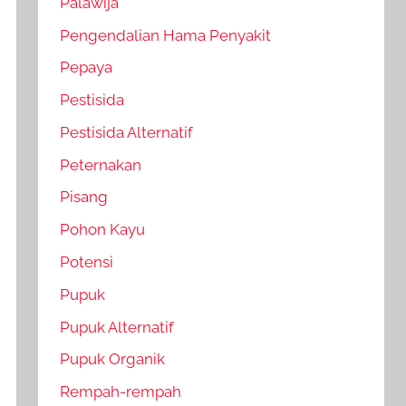
Palawija
Pengendalian Hama Penyakit
Pepaya
Pestisida
Pestisida Alternatif
Peternakan
Pisang
Pohon Kayu
Potensi
Pupuk
Pupuk Alternatif
Pupuk Organik
Rempah-rempah