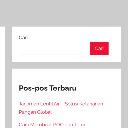
Cari
Cari
Pos-pos Terbaru
Tanaman Lentil Air – Solusi Ketahanan
Pangan Global
Cara Membuat POC dari Telur