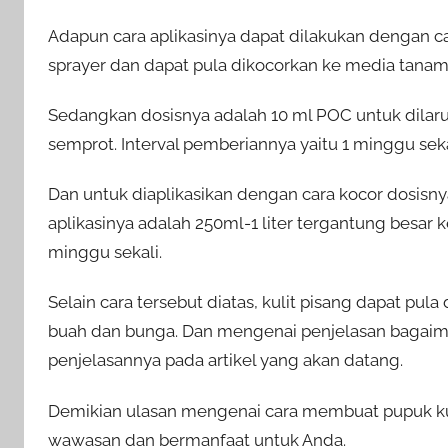
Adapun cara aplikasinya dapat dilakukan dengan
sprayer dan dapat pula dikocorkan ke media tanam
Sedangkan dosisnya adalah 10 ml POC untuk dilarutk
semprot. Interval pemberiannya yaitu 1 minggu sekal
Dan untuk diaplikasikan dengan cara kocor dosisnya
aplikasinya adalah 250ml-1 liter tergantung besar
minggu sekali.
Selain cara tersebut diatas, kulit pisang dapat pu
buah dan bunga. Dan mengenai penjelasan bagaima
penjelasannya pada artikel yang akan datang.
Demikian ulasan mengenai cara membuat pupuk kul
wawasan dan bermanfaat untuk Anda.