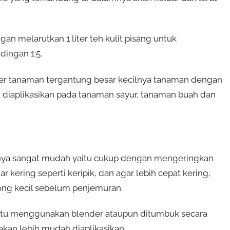
n melarutkan 1 liter teh kulit pisang untuk
dingan 1:5.
 per tanaman tergantung besar kecilnya tanaman dengan
at diaplikasikan pada tanaman sayur, tanaman buah dan
anya sangat mudah yaitu cukup dengan mengeringkan
 kering seperti keripik, dan agar lebih cepat kering,
tong kecil sebelum penjemuran.
ik itu menggunakan blender ataupun ditumbuk secara
akan lebih mudah diaplikasikan.