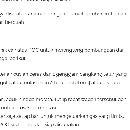
a disekitar tanaman dengan interval pemberian 1 bulan
an berbuah.
organik cair atau POC untuk merangsang pembungaan dan
ai berikut:
liter air cucian beras dan 1 genggam cangkang telur yang
gula atau molase dan 2 tutup botol em4 atau bisa juga
, aduk hingga merata. Tutup rapat wadah tersebut dan
untuk proses fermentasi.
ar saja setiap hari untuk mengeluarkan gas yang timbul
 POC sudah jadi dan siap digunakan.