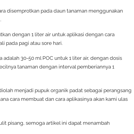
 cara disemprotkan pada daun tanaman menggunakan
.
an dengan 1 liter air untuk aplikasi dengan cara
i pada pagi atau sore hari.
 adalah 30-50 ml POC untuk 1 liter air, dengan dosis
 kecilnya tanaman dengan interval pemberiannya 1
la diolah menjadi pupuk organik padat sebagai perangsang
na cara membuat dan cara aplikasinya akan kami ulas
it pisang, semoga artikel ini dapat menambah