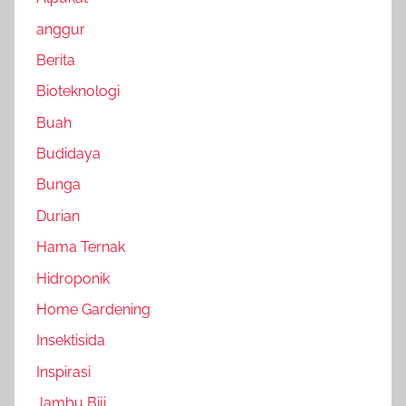
anggur
Berita
Bioteknologi
Buah
Budidaya
Bunga
Durian
Hama Ternak
Hidroponik
Home Gardening
Insektisida
Inspirasi
Jambu Biji