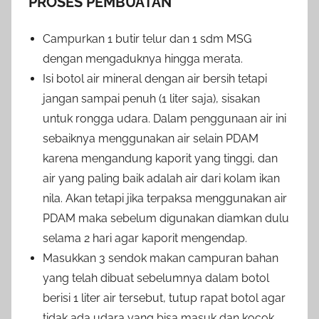
PROSES PEMBUATAN
Campurkan 1 butir telur dan 1 sdm MSG
dengan mengaduknya hingga merata.
Isi botol air mineral dengan air bersih tetapi
jangan sampai penuh (1 liter saja), sisakan
untuk rongga udara. Dalam penggunaan air ini
sebaiknya menggunakan air selain PDAM
karena mengandung kaporit yang tinggi, dan
air yang paling baik adalah air dari kolam ikan
nila. Akan tetapi jika terpaksa menggunakan air
PDAM maka sebelum digunakan diamkan dulu
selama 2 hari agar kaporit mengendap.
Masukkan 3 sendok makan campuran bahan
yang telah dibuat sebelumnya dalam botol
berisi 1 liter air tersebut, tutup rapat botol agar
tidak ada udara yang bisa masuk dan kocok