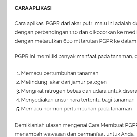
CARA APLIKASI
Cara aplikasi PGPR dari akar putri malu ini adalah
dengan perbandingan 1:10 dan dikocorkan ke medi
dengan melarutkan 600 ml larutan PGPR ke dalam satu
PGPR ini memiliki banyak manfaat pada tanaman, d
Memacu pertumbuhan tanaman
Melindungi akar dari jamur patogen
Mengikat nitrogen bebas dari udara untuk diser
Menyediakan unsur hara tertentu bagi tanaman
Memacu hormon pertumbuhan pada tanaman
Demikianlah ulasan mengenai Cara Membuat PGPR da
menambah wawasan dan bermanfaat untuk Anda.