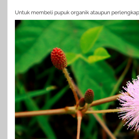
Untuk membeli pupuk organik ataupun perlengkap