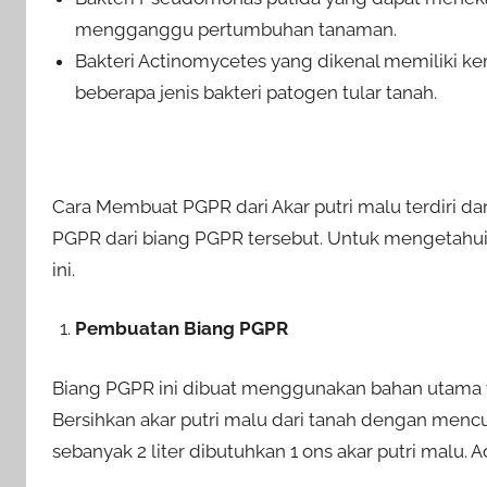
mengganggu pertumbuhan tanaman.
Bakteri Actinomycetes yang dikenal memiliki k
beberapa jenis bakteri patogen tular tanah.
Cara Membuat PGPR dari Akar putri malu terdiri d
PGPR dari biang PGPR tersebut. Untuk mengetahui p
ini.
Pembuatan Biang PGPR
Biang PGPR ini dibuat menggunakan bahan utama yai
Bersihkan akar putri malu dari tanah dengan men
sebanyak 2 liter dibutuhkan 1 ons akar putri malu.