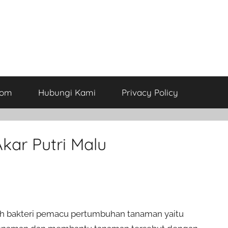
com
Hubungi Kami
Privacy Policy
 Akar Putri Malu
ah bakteri pemacu pertumbuhan tanaman yaitu