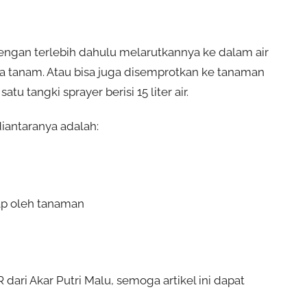
 dengan terlebih dahulu melarutkannya ke dalam air
a tanam. Atau bisa juga disemprotkan ke tanaman
 tangki sprayer berisi 15 liter air.
iantaranya adalah:
ap oleh tanaman
ri Akar Putri Malu, semoga artikel ini dapat