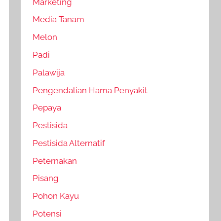
Marketing
Media Tanam
Melon
Padi
Palawija
Pengendalian Hama Penyakit
Pepaya
Pestisida
Pestisida Alternatif
Peternakan
Pisang
Pohon Kayu
Potensi