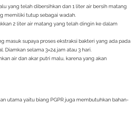
lu yang telah dibersihkan dan 1 liter air bersih matang
ng memiliki tutup sebagai wadah.
kan 2 liter air matang yang telah dingin ke dalam
ang masuk supaya proses ekstraksi bakteri yang ada pada
l. Diamkan selama 3×24 jam atau 3 hari.
kan air dan akar putri malu, karena yang akan
an utama yaitu biang PGPR juga membutuhkan bahan-