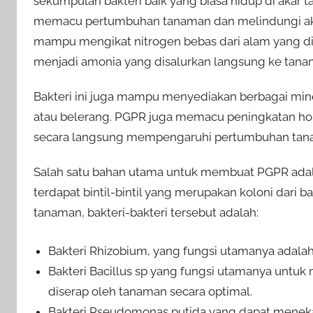
sekumpulan bakteri baik yang biasa hidup di aka
memacu pertumbuhan tanaman dan melindungi akar
mampu mengikat nitrogen bebas dari alam yang d
menjadi amonia yang disalurkan langsung ke tana
Bakteri ini juga mampu menyediakan berbagai miner
atau belerang. PGPR juga memacu peningkatan horm
secara langsung mempengaruhi pertumbuhan tan
Salah satu bahan utama untuk membuat PGPR adalah
terdapat bintil-bintil yang merupakan koloni dari
tanaman, bakteri-bakteri tersebut adalah:
Bakteri Rhizobium, yang fungsi utamanya adalah
Bakteri Bacillus sp yang fungsi utamanya untuk 
diserap oleh tanaman secara optimal.
Bakteri Pseudomonas putida yang dapat menek