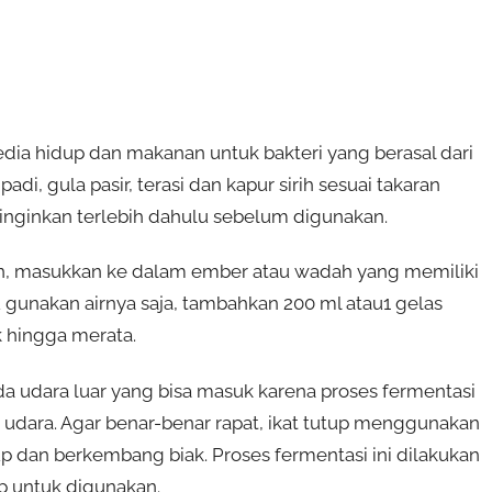
a hidup dan makanan untuk bakteri yang berasal dari
i, gula pasir, terasi dan kapur sirih sesuai takaran
 Dinginkan terlebih dahulu sebelum digunakan.
in, masukkan ke dalam ember atau wadah yang memiliki
u gunakan airnya saja, tambahkan 200 ml atau1 gelas
k hingga merata.
da udara luar yang bisa masuk karena proses fermentasi
udara. Agar benar-benar rapat, ikat tutup menggunakan
up dan berkembang biak. Proses fermentasi ini dilakukan
p untuk digunakan.