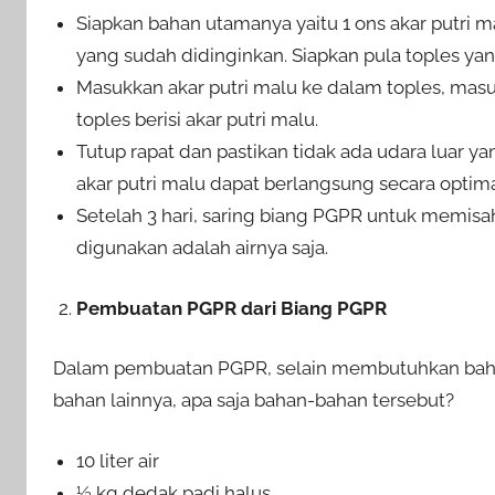
Siapkan bahan utamanya yaitu 1 ons akar putri ma
yang sudah didinginkan. Siapkan pula toples ya
Masukkan akar putri malu ke dalam toples, masuk
toples berisi akar putri malu.
Tutup rapat dan pastikan tidak ada udara luar y
akar putri malu dapat berlangsung secara optima
Setelah 3 hari, saring biang PGPR untuk memisah
digunakan adalah airnya saja.
Pembuatan PGPR dari Biang PGPR
Dalam pembuatan PGPR, selain membutuhkan bah
bahan lainnya, apa saja bahan-bahan tersebut?
10 liter air
½ kg dedak padi halus