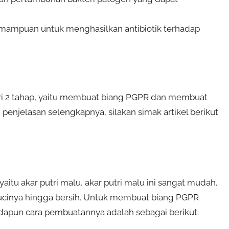
emampuan untuk menghasilkan antibiotik terhadap
ari 2 tahap, yaitu membuat biang PGPR dan membuat
enjelasan selengkapnya, silakan simak artikel berikut
tu akar putri malu, akar putri malu ini sangat mudah.
cucinya hingga bersih. Untuk membuat biang PGPR
 Adapun cara pembuatannya adalah sebagai berikut: