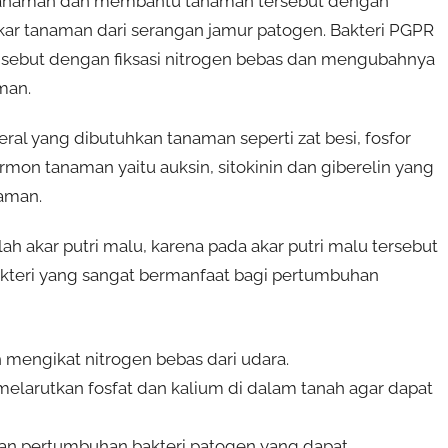
r tanaman dan membantu tanaman tersebut dengan
 tanaman dari serangan jamur patogen. Bakteri PGPR
isebut dengan fiksasi nitrogen bebas dan mengubahnya
man.
al yang dibutuhkan tanaman seperti zat besi, fosfor
on tanaman yaitu auksin, sitokinin dan giberelin yang
aman.
 akar putri malu, karena pada akar putri malu tersebut
 bakteri yang sangat bermanfaat bagi pertumbuhan
 mengikat nitrogen bebas dari udara.
melarutkan fosfat dan kalium di dalam tanah agar dapat
an pertumbuhan bakteri patogen yang dapat