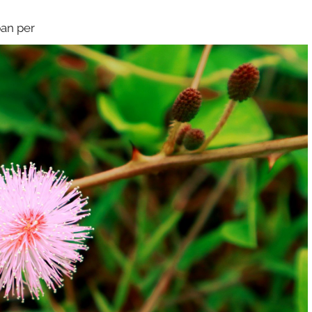
an per