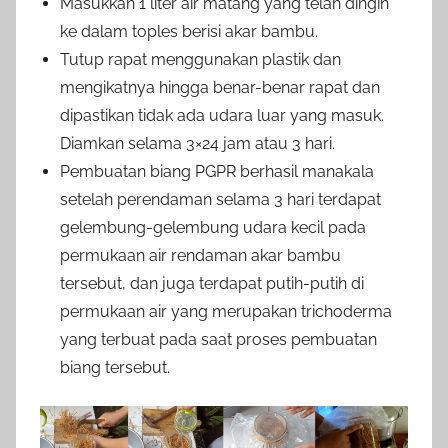
Masukkan 1 liter air matang yang telah dingin
ke dalam toples berisi akar bambu.
Tutup rapat menggunakan plastik dan
mengikatnya hingga benar-benar rapat dan
dipastikan tidak ada udara luar yang masuk.
Diamkan selama 3×24 jam atau 3 hari.
Pembuatan biang PGPR berhasil manakala
setelah perendaman selama 3 hari terdapat
gelembung-gelembung udara kecil pada
permukaan air rendaman akar bambu
tersebut, dan juga terdapat putih-putih di
permukaan air yang merupakan trichoderma
yang terbuat pada saat proses pembuatan
biang tersebut.