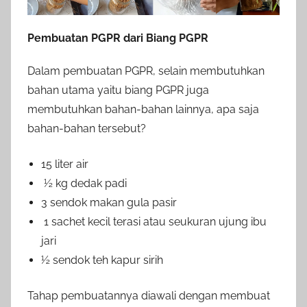
Pembuatan PGPR dari Biang PGPR
Dalam pembuatan PGPR, selain membutuhkan
bahan utama yaitu biang PGPR juga
membutuhkan bahan-bahan lainnya, apa saja
bahan-bahan tersebut?
15 liter air
½ kg dedak padi
3 sendok makan gula pasir
1 sachet kecil terasi atau seukuran ujung ibu
jari
½ sendok teh kapur sirih
Tahap pembuatannya diawali dengan membuat