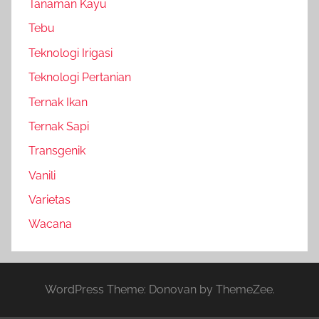
Tanaman Kayu
Tebu
Teknologi Irigasi
Teknologi Pertanian
Ternak Ikan
Ternak Sapi
Transgenik
Vanili
Varietas
Wacana
WordPress Theme: Donovan by ThemeZee.