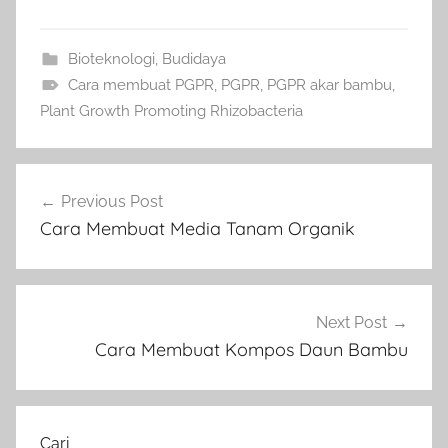
Bioteknologi
,
Budidaya
Cara membuat PGPR
,
PGPR
,
PGPR akar bambu
,
Plant Growth Promoting Rhizobacteria
Navigasi
Previous Post
pos
Cara Membuat Media Tanam Organik
Next Post
Cara Membuat Kompos Daun Bambu
Cari