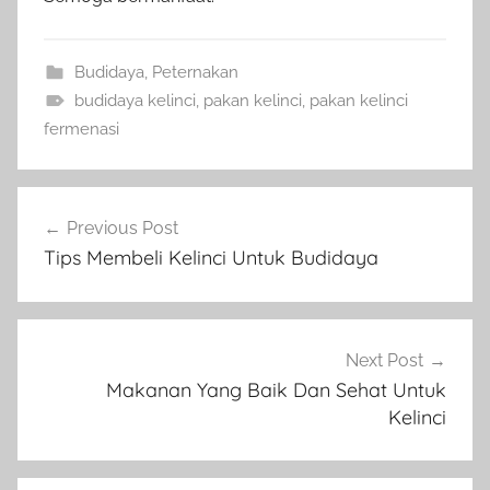
Budidaya
,
Peternakan
budidaya kelinci
,
pakan kelinci
,
pakan kelinci
fermenasi
Navigasi
Previous Post
pos
Tips Membeli Kelinci Untuk Budidaya
Next Post
Makanan Yang Baik Dan Sehat Untuk
Kelinci