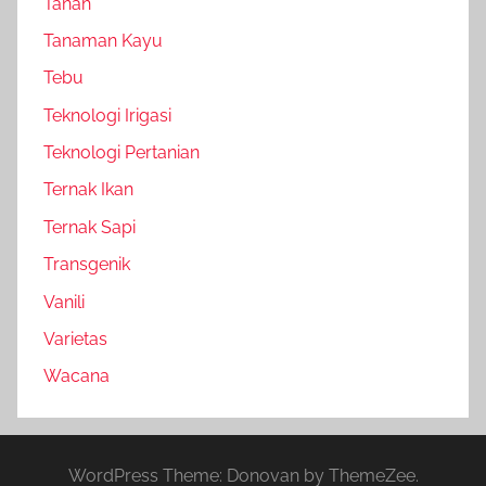
Tanah
Tanaman Kayu
Tebu
Teknologi Irigasi
Teknologi Pertanian
Ternak Ikan
Ternak Sapi
Transgenik
Vanili
Varietas
Wacana
WordPress Theme: Donovan by ThemeZee.