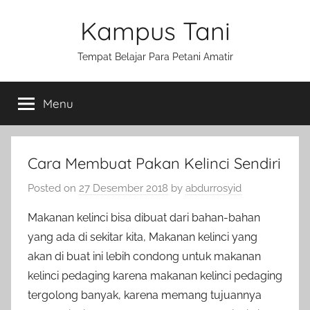
Skip
Kampus Tani
to
content
Tempat Belajar Para Petani Amatir
Menu
Cara Membuat Pakan Kelinci Sendiri
Posted on
27 Desember 2018
by
abdurrosyid
Makanan kelinci bisa dibuat dari bahan-bahan
yang ada di sekitar kita, Makanan kelinci yang
akan di buat ini lebih condong untuk makanan
kelinci pedaging karena makanan kelinci pedaging
tergolong banyak, karena memang tujuannya