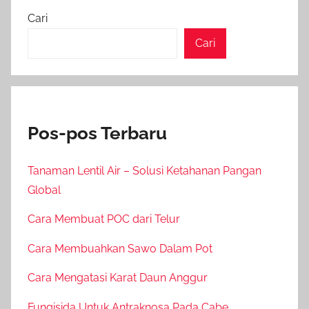
Cari
Cari
Pos-pos Terbaru
Tanaman Lentil Air – Solusi Ketahanan Pangan
Global
Cara Membuat POC dari Telur
Cara Membuahkan Sawo Dalam Pot
Cara Mengatasi Karat Daun Anggur
Fungisida Untuk Antraknosa Pada Cabe