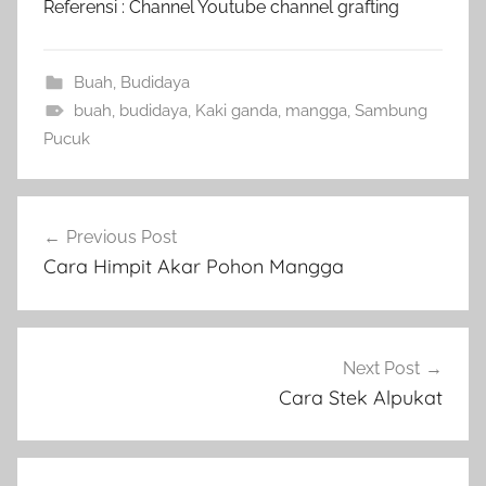
Referensi : Channel Youtube channel grafting
Buah
,
Budidaya
buah
,
budidaya
,
Kaki ganda
,
mangga
,
Sambung
Pucuk
Navigasi
Previous Post
pos
Cara Himpit Akar Pohon Mangga
Next Post
Cara Stek Alpukat