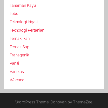
Tanaman Kayu
Tebu
Teknologi Irigasi
Teknologi Pertanian
Ternak Ikan
Ternak Sapi
Transgenik
Vanili
Varietas
Wacana
WordPress Theme: Donovan by ThemeZee.