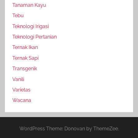
Tanaman Kayu
Tebu
Teknologi Irigasi
Teknologi Pertanian
Ternak Ikan
Ternak Sapi
Transgenik
Vanili
Varietas
Wacana
WordPress Theme: Donovan by ThemeZee.