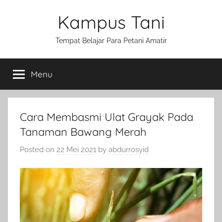
Skip
Kampus Tani
to
content
Tempat Belajar Para Petani Amatir
Menu
Cara Membasmi Ulat Grayak Pada
Tanaman Bawang Merah
Posted on
22 Mei 2021
by
abdurrosyid