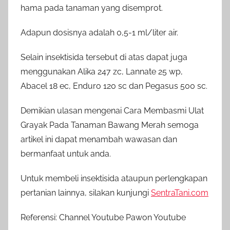
hama pada tanaman yang disemprot.
Adapun dosisnya adalah 0,5-1 ml/liter air.
Selain insektisida tersebut di atas dapat juga
menggunakan Alika 247 zc, Lannate 25 wp,
Abacel 18 ec, Enduro 120 sc dan Pegasus 500 sc.
Demikian ulasan mengenai Cara Membasmi Ulat
Grayak Pada Tanaman Bawang Merah semoga
artikel ini dapat menambah wawasan dan
bermanfaat untuk anda.
Untuk membeli insektisida ataupun perlengkapan
pertanian lainnya, silakan kunjungi
SentraTani.com
Referensi: Channel Youtube Pawon Youtube