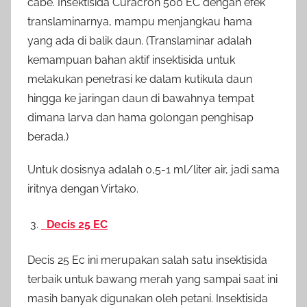
cabe. Insektisida Curacron 500 EC dengan efek
translaminarnya, mampu menjangkau hama
yang ada di balik daun. (Translaminar adalah
kemampuan bahan aktif insektisida untuk
melakukan penetrasi ke dalam kutikula daun
hingga ke jaringan daun di bawahnya tempat
dimana larva dan hama golongan penghisap
berada.)
Untuk dosisnya adalah 0,5-1 ml/liter air, jadi sama
iritnya dengan Virtako.
Decis 25 EC
Decis 25 Ec ini merupakan salah satu insektisida
terbaik untuk bawang merah yang sampai saat ini
masih banyak digunakan oleh petani. Insektisida