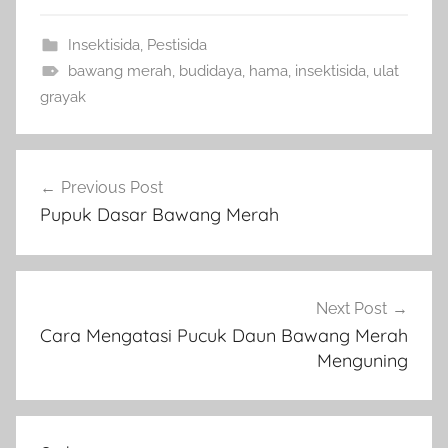
Insektisida
,
Pestisida
bawang merah
,
budidaya
,
hama
,
insektisida
,
ulat
grayak
Navigasi
Previous Post
pos
Pupuk Dasar Bawang Merah
Next Post
Cara Mengatasi Pucuk Daun Bawang Merah
Menguning