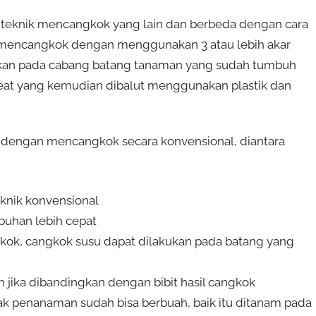
i teknik mencangkok yang lain dan berbeda dengan cara
mencangkok dengan menggunakan 3 atau lebih akar
kan pada cabang batang tanaman yang sudah tumbuh
eat yang kemudian dibalut menggunakan plastik dan
n dengan mencangkok secara konvensional, diantara
knik konvensional
buhan lebih cepat
kok, cangkok susu dapat dilakukan pada batang yang
h jika dibandingkan dengan bibit hasil cangkok
jak penanaman sudah bisa berbuah, baik itu ditanam pada