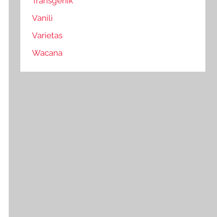
Transgenik
Vanili
Varietas
Wacana