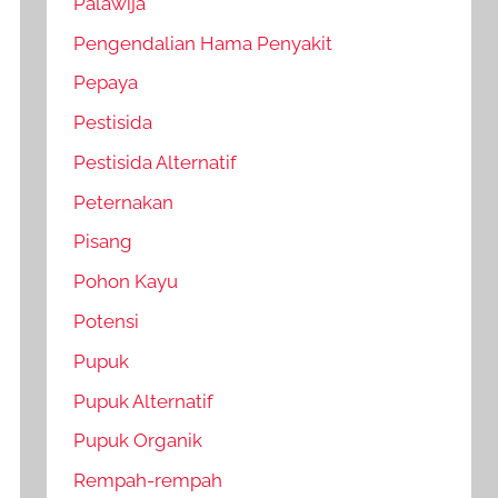
Palawija
Pengendalian Hama Penyakit
Pepaya
Pestisida
Pestisida Alternatif
Peternakan
Pisang
Pohon Kayu
Potensi
Pupuk
Pupuk Alternatif
Pupuk Organik
Rempah-rempah