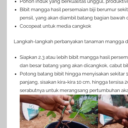
Pohon induk yang berkualitas unggul, produktivi
Bibit mangga hasil persemaian biji berumur sekit
pensil, yang akan diambil batang bagian bawah 
Cocopeat untuk media cangkok
Langkah-langkah perbanyakan tanaman mangga d
Siapkan 2,3 atau lebih bibit mangga hasil persem
dan besar batang yang akan dicangkok, cabut bi
Potong batang bibit hingga menyisakan sekitar 1
panjang, sisakan kira-kira 10 cm, hingga tersisa 
serabutnya untuk merangsang pertumbuhan akar 