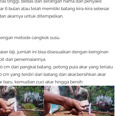
tas tinggi, bebas dari serangan hama dan penyakit
ar 6 bulan atau telah memiliki batang kira-kira sebesar
dan akarnya untuk ditempelkan.
engan metode cangkok susu.
aian biji, jumlah ini bisa disesuaikan dengan keinginan
bit dari persemaiannya.
0 cm dari pangkal batang, potong pula akar yang terlalu
20 cm yang terdiri dari batang dan akar,bersihkan akar
baru, kemudian cuci akar hingga bersih