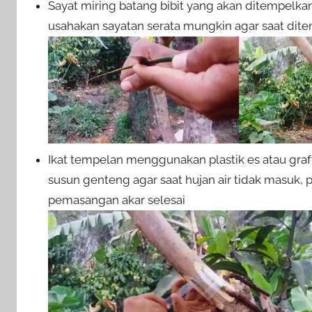
Sayat miring batang bibit yang akan ditempelk
usahakan sayatan serata mungkin agar saat di
Ikat tempelan menggunakan plastik es atau graf
susun genteng agar saat hujan air tidak masuk, 
pemasangan akar selesai