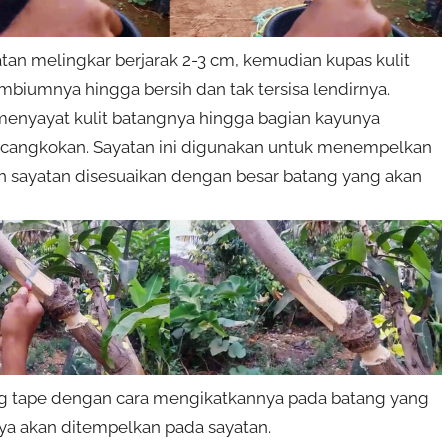
atan melingkar berjarak 2-3 cm, kemudian kupas kulit
ambiumnya hingga bersih dan tak tersisa lendirnya.
menyayat kulit batangnya hingga bagian kayunya
tas cangkokan. Sayatan ini digunakan untuk menempelkan
mlah sayatan disesuaikan dengan besar batang yang akan
ing tape dengan cara mengikatkannya pada batang yang
nya akan ditempelkan pada sayatan.