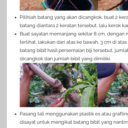
Pilihlah batang yang akan dicangkok, buat 2 ker
batang diantara 2 keratan tersebut, lalu kerok k
Buat sayatan memanjang sekitar 8 cm, dengan 
terlihat, lakukan dari atas ke bawah, 3 cm di a
batang bibit hasil persemaian biji tersebut, ju
dicangkok dan jumlah bibit yang dimiliki.
Pasang tali menggunakan plastik es atau graft
disayat untuk mengikat batang bibit yang nanti