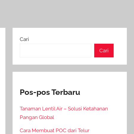
Cari
Cari
Pos-pos Terbaru
Tanaman Lentil Air – Solusi Ketahanan
Pangan Global
Cara Membuat POC dari Telur