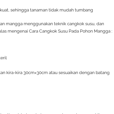
h kuat, sehingga tanaman tidak mudah tumbang
man mangga menggunakan teknik cangkok susu, dan
i ulas mengenai Cara Cangkok Susu Pada Pohon Mangga :
eril
an kira-kira 30cm×30cm atau sesuaikan dengan batang