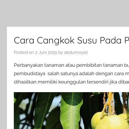
Cara Cangkok Susu Pada
Posted on
2 Juni 2019
by
abdurrosyid
Perbanyakan tanaman atau pembibitan tanaman bu
pembudidaya salah satunya adalah dengan cara 
dihasilkan memiliki keunggulan tersendiri jika d