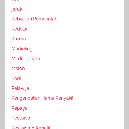
jeruk
Kebijakan Pemerintah
Kedelai
Kurma
Marketing
Media Tanam
Melon
Padi
Palawija
Pengendalian Hama Penyakit
Pepaya
Pestisida
Pestisida Alternatif