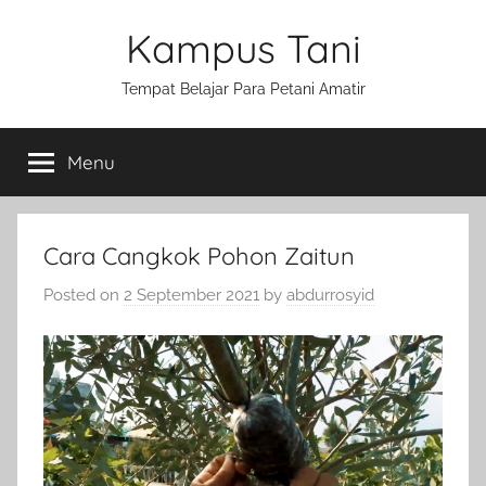
Skip
Kampus Tani
to
content
Tempat Belajar Para Petani Amatir
Menu
Cara Cangkok Pohon Zaitun
Posted on
2 September 2021
by
abdurrosyid