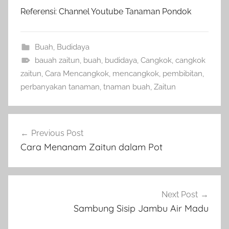
Referensi: Channel Youtube Tanaman Pondok
Buah
,
Budidaya
bauah zaitun
,
buah
,
budidaya
,
Cangkok
,
cangkok
zaitun
,
Cara Mencangkok
,
mencangkok
,
pembibitan
,
perbanyakan tanaman
,
tnaman buah
,
Zaitun
Navigasi
Previous Post
pos
Cara Menanam Zaitun dalam Pot
Next Post
Sambung Sisip Jambu Air Madu