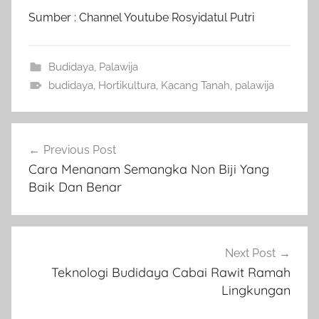
Sumber : Channel Youtube Rosyidatul Putri
Budidaya
,
Palawija
budidaya
,
Hortikultura
,
Kacang Tanah
,
palawija
Navigasi
Previous Post
pos
Cara Menanam Semangka Non Biji Yang
Baik Dan Benar
Next Post
Teknologi Budidaya Cabai Rawit Ramah
Lingkungan