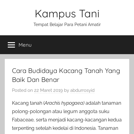
Skip
Kampus Tani
to
content
Tempat Belajar Para Petani Amatir
Menu
Cara Budidaya Kacang Tanah Yang
Baik Dan Benar
Posted on
22 Maret 2019
by
abdurrosyid
Kacang tanah (
Arachis hypogaea)
adalah tanaman
polong-polongan atau legum anggota suku
Fabaceae, serta menjadi kacang-kacangan kedua
terpenting setelah kedelai di Indonesia. Tanaman