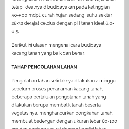
tetapi idealnya dibudidayakan pada ketinggian
50-500 mdpl, curah hujan sedang, suhu sekitar
28-32 derajat celcius dengan pH tanah ideal 6,0-
6,5.
Berikut ini ulasan mengenai cara budidaya
kacang tanah yang baik dan benar.
TAHAP PENGOLAHAN LAHAN
Pengolahan lahan setidaknya dilakukan 2 minggu
sebelum proses penanaman kacang tanah,
beberapa perlakuan pengolahan tanah yang
dilakukan berupa membalik tanah beserta
vegetasinya, menghancurkan bongkahan tanah,
membuat bedengan dengan ukuran lebar 80-100