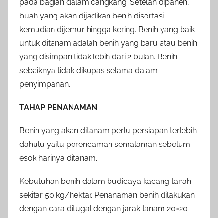
pada bagian dalam cangkang. Setelah dipanen,
buah yang akan dijadikan benih disortasi
kemudian dijemur hingga kering. Benih yang baik
untuk ditanam adalah benih yang baru atau benih
yang disimpan tidak lebih dari 2 bulan. Benih
sebaiknya tidak dikupas selama dalam
penyimpanan.
TAHAP PENANAMAN
Benih yang akan ditanam perlu persiapan terlebih
dahulu yaitu perendaman semalaman sebelum
esok harinya ditanam.
Kebutuhan benih dalam budidaya kacang tanah
sekitar 50 kg/hektar. Penanaman benih dilakukan
dengan cara ditugal dengan jarak tanam 20×20