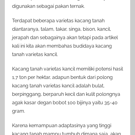
digunakan sebagai pakan ternak.
Terdapat beberapa varietas kacang tanah
diantaranya, talam, takar, singa, bison, kancil,
jerapah dan sebagainya akan tetapi pada artikel
kali ini kita akan membahas budidaya kacang
tanah varietas kancil.
Kacang tanah varietas kancil memiliki potensi hasil
1,7 ton per hektar, adapun bentuk dari polong
kacang tanah varietas kancil adalah bulat,
berpinggang, berparuh kecil dan kulit polongnya
agak kasar degan bobot 100 bijinya yaitu 35-40
gram.
Karena kemampuan adaptasinya yang tinggi
kacang tanah mampu tumbuh dimana saja, akan