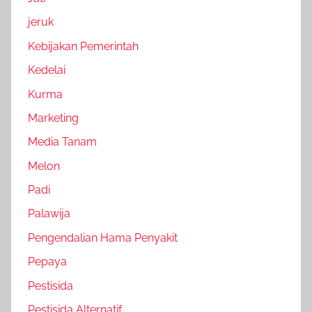
jeruk
Kebijakan Pemerintah
Kedelai
Kurma
Marketing
Media Tanam
Melon
Padi
Palawija
Pengendalian Hama Penyakit
Pepaya
Pestisida
Pestisida Alternatif