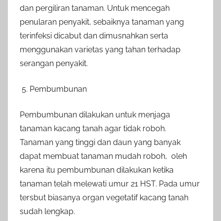
dan pergiliran tanaman. Untuk mencegah
penularan penyakit, sebaiknya tanaman yang
terinfeksi dicabut dan dimusnahkan serta
menggunakan varietas yang tahan terhadap
serangan penyakit.
Pembumbunan
Pembumbunan dilakukan untuk menjaga
tanaman kacang tanah agar tidak roboh.
Tanaman yang tinggi dan daun yang banyak
dapat membuat tanaman mudah roboh, oleh
karena itu pembumbunan dilakukan ketika
tanaman telah melewati umur 21 HST. Pada umur
tersbut biasanya organ vegetatif kacang tanah
sudah lengkap.