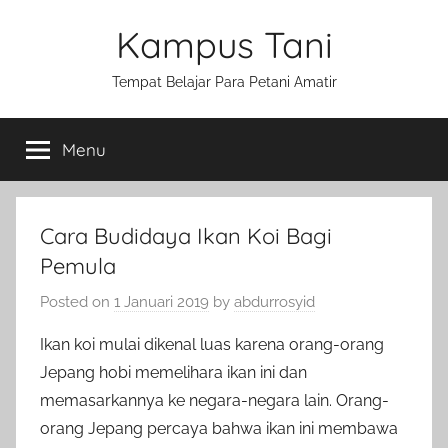
Skip
Kampus Tani
to
content
Tempat Belajar Para Petani Amatir
Menu
Cara Budidaya Ikan Koi Bagi
Pemula
Posted on
1 Januari 2019
by
abdurrosyid
Ikan koi mulai dikenal luas karena orang-orang
Jepang hobi memelihara ikan ini dan
memasarkannya ke negara-negara lain. Orang-
orang Jepang percaya bahwa ikan ini membawa