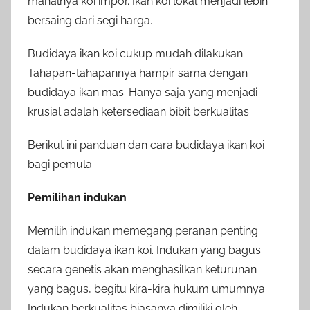
mahalnya koi impor. Ikan koi lokal menjadi lebih
bersaing dari segi harga.
Budidaya ikan koi cukup mudah dilakukan.
Tahapan-tahapannya hampir sama dengan
budidaya ikan mas. Hanya saja yang menjadi
krusial adalah ketersediaan bibit berkualitas.
Berikut ini panduan dan cara budidaya ikan koi
bagi pemula.
Pemilihan indukan
Memilih indukan memegang peranan penting
dalam budidaya ikan koi. Indukan yang bagus
secara genetis akan menghasilkan keturunan
yang bagus, begitu kira-kira hukum umumnya.
Indukan berkualitas biasanya dimiliki oleh