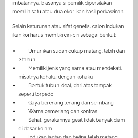
imbalannya, biasanya si pemilik dipersilakan
memilih satu atau dua ekor ikan hasil perkawinan.
Selain keturunan atau sifat genetis, calon indukan
ikan koi harus memiliki ciri-ciri sebagai berikut:
Umur ikan sudah cukup matang, lebih dari
2 tahun
Memiliki jenis yang sama atau mendekati,
misalnya kohaku dengan kohaku
Bentuk tubuh ideal, dari atas tampak
seperti torpedo
Gaya berenang tenang dan seimbang
Warna cemerlang dan kontras
Sehat, gerakannya gesit tidak banyak diam
di dasar kolam.
Indukan jantan dan betina telah matang