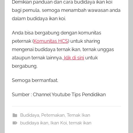
Demikian panduan dan cara budidaya ikan koi
bagi pemula, semoga menambah wawasan anda
dalam budidaya ikan koi.
Anda bisa bergabung dengan komunitas
peternak (
Komunitas HCS
) untuk sharing
mengenai budidaya ternak ikan, ternak unggas
ataupun ternak lainnya,
klik di sini
untuk
bergabung.
Semoga bermanfaat.
Sumber : Channel Youtube Tips Pendidikan
Budidaya
,
Peternakan
,
Ternak Ikan
budidaya ikan
,
Ikan Koi
,
ternak ikan