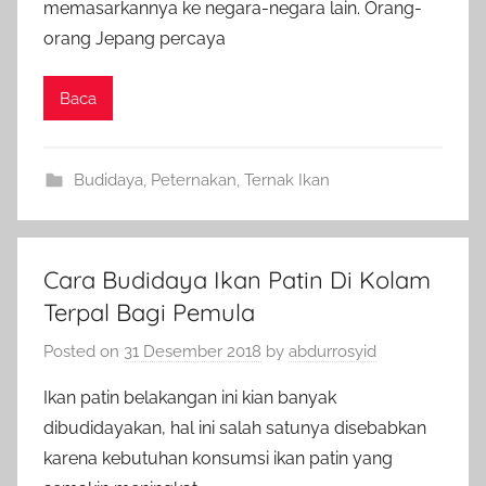
memasarkannya ke negara-negara lain. Orang-
orang Jepang percaya
Baca
Budidaya
,
Peternakan
,
Ternak Ikan
Cara Budidaya Ikan Patin Di Kolam
Terpal Bagi Pemula
Posted on
31 Desember 2018
by
abdurrosyid
Ikan patin belakangan ini kian banyak
dibudidayakan, hal ini salah satunya disebabkan
karena kebutuhan konsumsi ikan patin yang