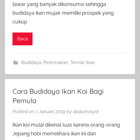
tawar yang banyak dikonsumsi sehingga
budidaya ikan mujair memiliki prospek yang
cukup
Baca
Budidaya
,
Peternakan
,
Ternak Ikan
Cara Budidaya Ikan Koi Bagi
Pemula
Posted on
1 Januari 2019
by
abdurrosyid
Ikan koi mulai dikenal luas karena orang-orang
Jepang hobi memelihara ikan ini dan