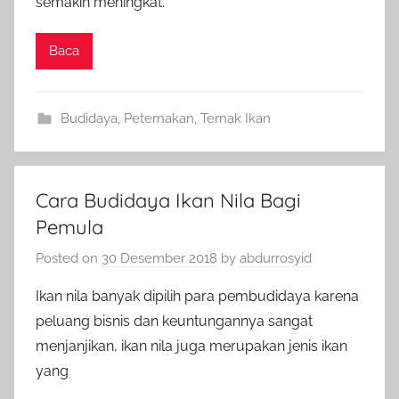
semakin meningkat.
Baca
Budidaya
,
Peternakan
,
Ternak Ikan
Cara Budidaya Ikan Nila Bagi
Pemula
Posted on
30 Desember 2018
by
abdurrosyid
Ikan nila banyak dipilih para pembudidaya karena
peluang bisnis dan keuntungannya sangat
menjanjikan, ikan nila juga merupakan jenis ikan
yang