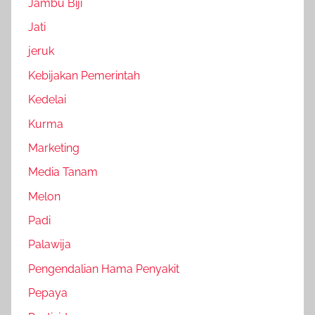
Jambu Biji
Jati
jeruk
Kebijakan Pemerintah
Kedelai
Kurma
Marketing
Media Tanam
Melon
Padi
Palawija
Pengendalian Hama Penyakit
Pepaya