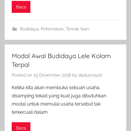
Baca
Budidaya
,
Peternakan
,
Ternak Ikan
Modal Awal Budidaya Lele Kolam
Terpal
Posted on
25 Desember 2018
by
abdurrosyid
Ketika kita akan membuka sebuah usaha,
disamping tekad yang kuat juga dibutuhkan
modal untuk memulai usaha tersebut tak
terkecuali dalam
Baca