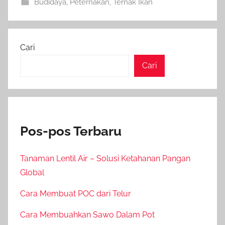
Budidaya
,
Peternakan
,
Ternak Ikan
Cari
Cari
Pos-pos Terbaru
Tanaman Lentil Air – Solusi Ketahanan Pangan
Global
Cara Membuat POC dari Telur
Cara Membuahkan Sawo Dalam Pot