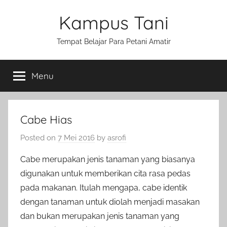
Skip
Kampus Tani
to
content
Tempat Belajar Para Petani Amatir
Menu
Cabe Hias
Posted on
7 Mei 2016
by
asrofi
Cabe merupakan jenis tanaman yang biasanya
digunakan untuk memberikan cita rasa pedas
pada makanan. Itulah mengapa, cabe identik
dengan tanaman untuk diolah menjadi masakan
dan bukan merupakan jenis tanaman yang