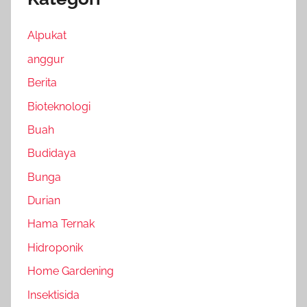
Alpukat
anggur
Berita
Bioteknologi
Buah
Budidaya
Bunga
Durian
Hama Ternak
Hidroponik
Home Gardening
Insektisida