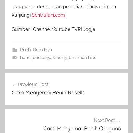
ataupun perlengkapan pertanian lainnya silakan
kunjungi
SentraTani.com
Sumber : Channel Youtube TVRI Jogja
Buah
,
Budidaya
buah
,
budidaya
,
Cherry
,
tanaman hias
Navigasi
Previous Post
pos
Cara Menyemai Benih Rosella
Next Post
Cara Menyemai Benih Oregano