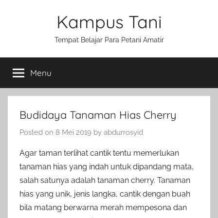
Skip
Kampus Tani
to
content
Tempat Belajar Para Petani Amatir
Menu
Budidaya Tanaman Hias Cherry
Posted on
8 Mei 2019
by
abdurrosyid
Agar taman terlihat cantik tentu memerlukan
tanaman hias yang indah untuk dipandang mata,
salah satunya adalah tanaman cherry. Tanaman
hias yang unik, jenis langka, cantik dengan buah
bila matang berwarna merah mempesona dan