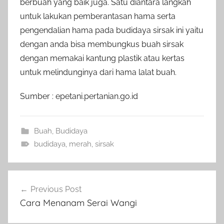
berbuah yang baik juga. Satu diantara langkah
untuk lakukan pemberantasan hama serta
pengendalian hama pada budidaya sirsak ini yaitu
dengan anda bisa membungkus buah sirsak
dengan memakai kantung plastik atau kertas
untuk melindunginya dari hama lalat buah.
Sumber : epetani.pertanian.go.id
Buah
,
Budidaya
budidaya
,
merah
,
sirsak
Navigasi
Previous Post
pos
Cara Menanam Serai Wangi