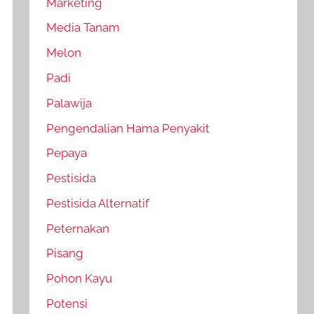
Marketing
Media Tanam
Melon
Padi
Palawija
Pengendalian Hama Penyakit
Pepaya
Pestisida
Pestisida Alternatif
Peternakan
Pisang
Pohon Kayu
Potensi