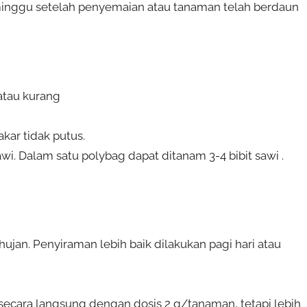
3 minggu setelah penyemaian atau tanaman telah berdaun
atau kurang
akar tidak putus.
wi. Dalam satu polybag dapat ditanam 3-4 bibit sawi .
hujan. Penyiraman lebih baik dilakukan pagi hari atau
secara langsung dengan dosis 2 g/tanaman, tetapi lebih