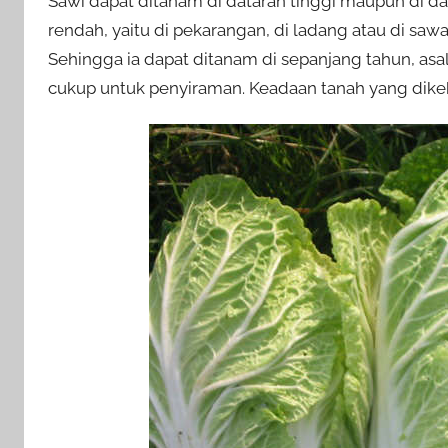
Sawi dapat ditanam di dataran tinggi maupun di d
rendah, yaitu di pekarangan, di ladang atau di sa
Sehingga ia dapat ditanam di sepanjang tahun, as
cukup untuk penyiraman. Keadaan tanah yang dike