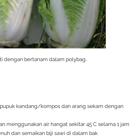
ati dengan bertanam dalam polybag.
us, pupuk kandang/kompos dan arang sekam dengan
gan menggunakan air hangat sekitar 45 C selama 1 jam
enuh dan semaikan biji sawi di dalam bak