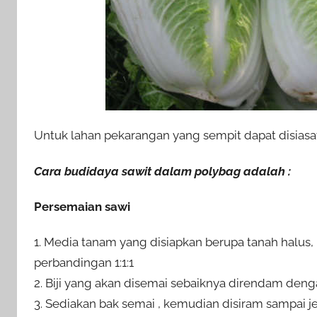
Untuk lahan pekarangan yang sempit dapat disias
Cara budidaya sawit dalam polybag adalah :
Persemaian sawi
1. Media tanam yang disiapkan berupa tanah hal
perbandingan 1:1:1
2. Biji yang akan disemai sebaiknya direndam den
3. Sediakan bak semai , kemudian disiram sampai j