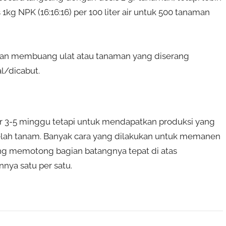
kg NPK (16:16:16) per 100 liter air untuk 500 tanaman
gan membuang ulat atau tanaman yang diserang
l/dicabut.
ur 3-5 minggu tetapi untuk mendapatkan produksi yang
elah tanam. Banyak cara yang dilakukan untuk memanen
ng memotong bagian batangnya tepat di atas
nya satu per satu.