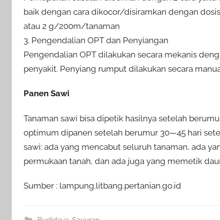
baik dengan cara dikocor/disiramkan dengan dosis 1
atau 2 g/200m/tanaman
3. Pengendalian OPT dan Penyiangan
Pengendalian OPT dilakukan secara mekanis den
penyakit. Penyiang rumput dilakukan secara manua
Panen Sawi
Tanaman sawi bisa dipetik hasilnya setelah berum
optimum dipanen setelah berumur 30—45 hari set
sawi: ada yang mencabut seluruh tanaman, ada ya
permukaan tanah, dan ada juga yang memetik daun
Sumber : lampung.litbang.pertanian.go.id
Budidaya
,
Sayuran