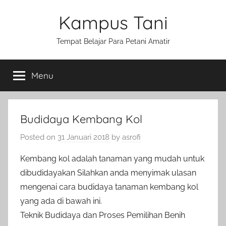
Skip
Kampus Tani
to
content
Tempat Belajar Para Petani Amatir
Menu
Budidaya Kembang Kol
Posted on
31 Januari 2018
by
asrofi
Kembang kol adalah tanaman yang mudah untuk
dibudidayakan Silahkan anda menyimak ulasan
mengenai cara budidaya tanaman kembang kol
yang ada di bawah ini.
Teknik Budidaya dan Proses Pemilihan Benih