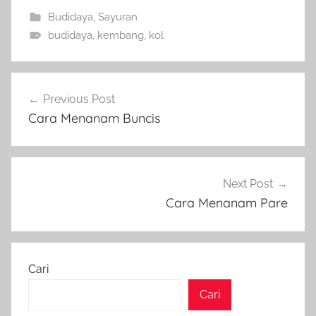
Budidaya
,
Sayuran
budidaya
,
kembang
,
kol
Navigasi
Previous Post
pos
Cara Menanam Buncis
Next Post
Cara Menanam Pare
Cari
Cari